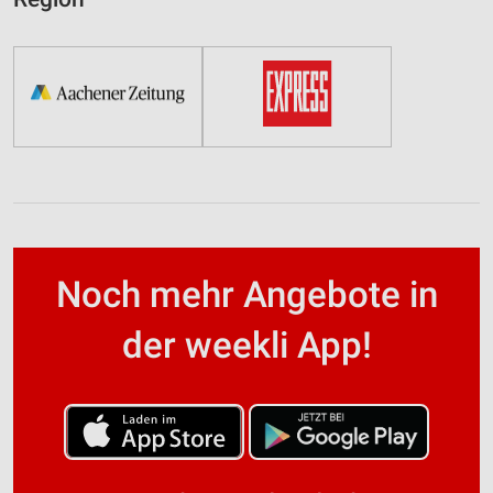
Noch mehr Angebote in
der weekli App!