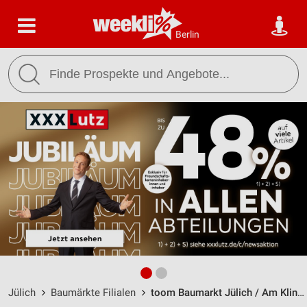
Berlin
Jülich
Baumärkte Filialen
toom Baumarkt Jülich / Am Klingerpützchen 4 - Öffnungszeiten & Adresse