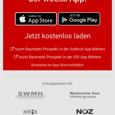
Jetzt kostenlos laden
toom Baumarkt Prospekt in der Android App blättern
toom Baumarkt Prospekt in der iOS App blättern
Kostenlos im App Store erhältlich
In Kooperation mit: