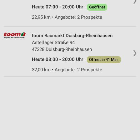
❯
Heute 07:00 - 20:00 Uhr |
Geöffnet
Geräte anhand von aktiv angeforderten
Informationen identifizieren
22,95 km • Angebote: 2 Prospekte
Nicht-IAB-Verarbeitungszwecke:
Notwendig
toom Baumarkt Duisburg-Rheinhausen
Asterlager Straße 94
Performance
47228 Duisburg-Rheinhausen
❯
Heute 08:00 - 20:00 Uhr |
Öffnet in 41 Min.
Funktional
32,00 km • Angebote: 2 Prospekte
Werbung