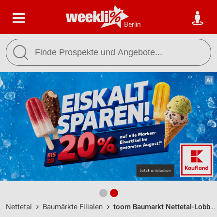
Berlin
Nettetal
Baumärkte Filialen
toom Baumarkt Nettetal-Lobberich / Van-der-Upwich-Straße 1 - Öffnungszeiten & Adresse