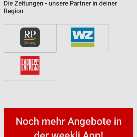
Die Zeitungen - unsere Partner in deiner
Region
Noch mehr Angebote in
der weekli App!