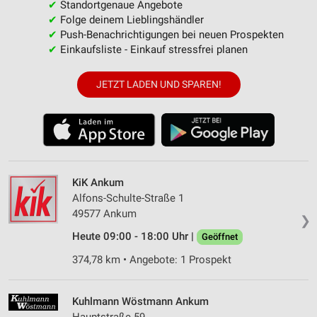
✔
Standortgenaue Angebote
✔
Folge deinem Lieblingshändler
✔
Push-Benachrichtigungen bei neuen Prospekten
✔
Einkaufsliste - Einkauf stressfrei planen
JETZT LADEN UND SPAREN!
KiK Ankum
Alfons-Schulte-Straße 1
49577 Ankum
❯
Heute 09:00 - 18:00 Uhr |
Geöffnet
374,78 km • Angebote: 1 Prospekt
Kuhlmann Wöstmann Ankum
Hauptstraße 59