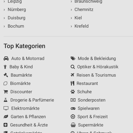
›
Leipzig
›
Braunschweig
›
Nürnberg
›
Chemnitz
›
Duisburg
›
Kiel
›
Bochum
›
Krefeld
Top Kategorien
Auto & Motorrad
Mode & Bekleidung
Baby & Kind
Optiker & Hörakustik
Baumärkte
Reisen & Tourismus
Biomärkte
Restaurant
Discounter
Schuhe
Drogerie & Parfümerie
Sonderposten
Elektromärkte
Spielwaren
Garten & Pflanzen
Sport & Freizeit
Gesundheit & Ärzte
Supermärkte