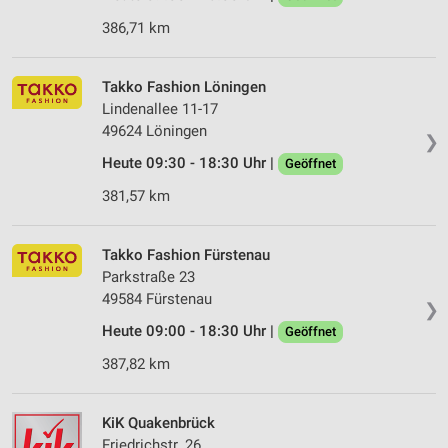
386,71 km
Takko Fashion Löningen
Lindenallee 11-17
49624 Löningen
❯
Heute 09:30 - 18:30 Uhr |
Geöffnet
381,57 km
Takko Fashion Fürstenau
Parkstraße 23
49584 Fürstenau
❯
Heute 09:00 - 18:30 Uhr |
Geöffnet
387,82 km
KiK Quakenbrück
Friedrichstr. 26