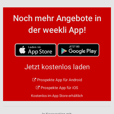
Noch mehr Angebote in
der weekli App!
Jetzt kostenlos laden
Prospekte App für Android
Prospekte App für iOS
Kostenlos im App Store erhältlich