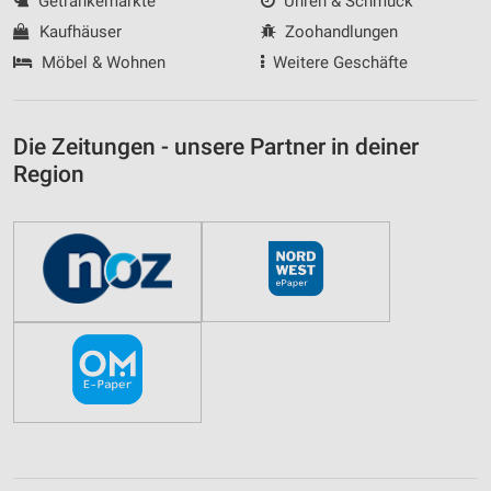
Getränkemärkte
Uhren & Schmuck
Kaufhäuser
Zoohandlungen
Möbel & Wohnen
Weitere Geschäfte
Die Zeitungen - unsere Partner in deiner
Region