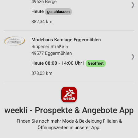
49626 Berge
❯
Heute
geschlossen
382,34 km
Modehaus Kamlage Eggermühlen
Bippener Straße 5
49577 Eggermühlen
❯
Heute 08:00 - 14:00 Uhr |
Geöffnet
378,03 km
weekli - Prospekte & Angebote App
Finden Sie noch mehr Mode & Bekleidung Filialen &
Öffnungszeiten in unserer App.