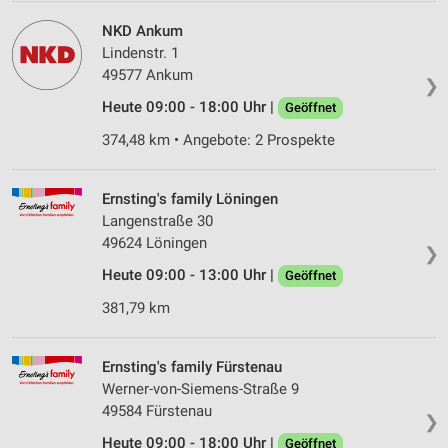
NKD Ankum
Lindenstr. 1
49577 Ankum
❯
Heute 09:00 - 18:00 Uhr |
Geöffnet
374,48 km • Angebote: 2 Prospekte
Ernsting's family Löningen
Langenstraße 30
49624 Löningen
❯
Heute 09:00 - 13:00 Uhr |
Geöffnet
381,79 km
Ernsting's family Fürstenau
Werner-von-Siemens-Straße 9
49584 Fürstenau
❯
Heute 09:00 - 18:00 Uhr |
Geöffnet