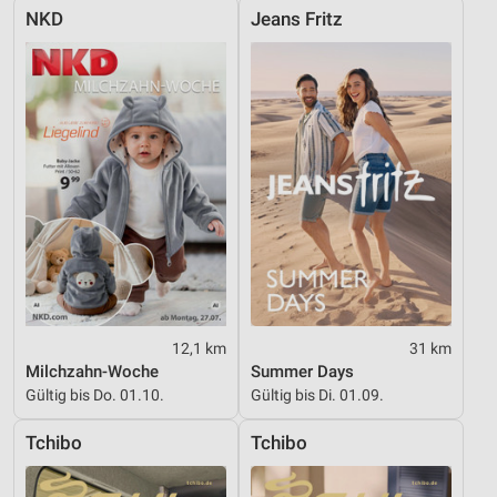
NKD
Jeans Fritz
12,1 km
31 km
Milchzahn-Woche
Summer Days
Gültig bis Do. 01.10.
Gültig bis Di. 01.09.
Tchibo
Tchibo