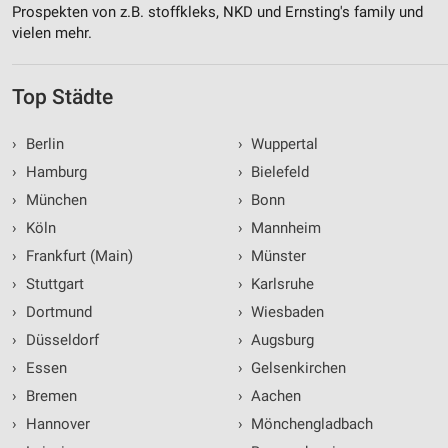
Prospekten von z.B. stoffkleks, NKD und Ernsting's family und
vielen mehr.
Top Städte
›
Berlin
›
Wuppertal
›
Hamburg
›
Bielefeld
›
München
›
Bonn
›
Köln
›
Mannheim
›
Frankfurt (Main)
›
Münster
›
Stuttgart
›
Karlsruhe
›
Dortmund
›
Wiesbaden
›
Düsseldorf
›
Augsburg
›
Essen
›
Gelsenkirchen
›
Bremen
›
Aachen
›
Hannover
›
Mönchengladbach