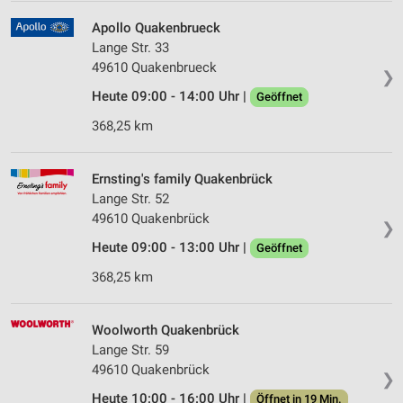
Apollo Quakenbrueck
Lange Str. 33
49610 Quakenbrueck
❯
Heute 09:00 - 14:00 Uhr |
Geöffnet
368,25 km
Ernsting's family Quakenbrück
Lange Str. 52
49610 Quakenbrück
❯
Heute 09:00 - 13:00 Uhr |
Geöffnet
368,25 km
Woolworth Quakenbrück
Lange Str. 59
49610 Quakenbrück
❯
Heute 10:00 - 16:00 Uhr |
Öffnet in 19 Min.