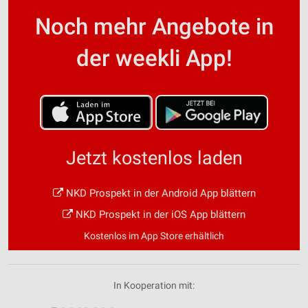
Noch mehr Angebote in
der weekli App!
Jetzt kostenlos laden
NKD Prospekt in der Android App blättern
NKD Prospekt in der iOS App blättern
Kostenlos im App Store erhältlich
In Kooperation mit: