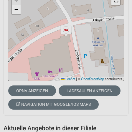
+
⛶
−
Leaflet
|
©
OpenStreetMap
contributors
ÖPNV ANZEIGEN
LADESÄULEN ANZEIGEN
NAVIGATION MIT GOOGLE/IOS MAPS
Aktuelle Angebote in dieser Filiale