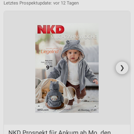
Letztes Prospektupdate: vor 12 Tagen
❯
NKD Prospekt für Ankum ab Mo. den