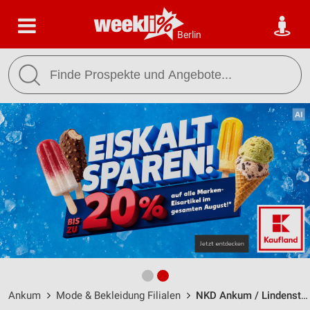
Berlin
Ankum
Mode & Bekleidung Filialen
NKD Ankum / Lindenstr. 1 - Öffnungszeiten & Adresse