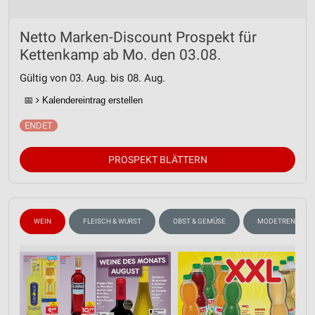
Netto Marken-Discount Prospekt für
Kettenkamp ab Mo. den 03.08.
Gültig von 03. Aug. bis 08. Aug.
📅
Kalendereintrag erstellen
PROSPEKT BLÄTTERN
WEIN
FLEISCH & WURST
OBST & GEMÜSE
MODETRENDS