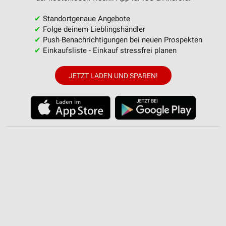
✔
Standortgenaue Angebote
✔
Folge deinem Lieblingshändler
✔
Push-Benachrichtigungen bei neuen Prospekten
✔
Einkaufsliste - Einkauf stressfrei planen
JETZT LADEN UND SPAREN!