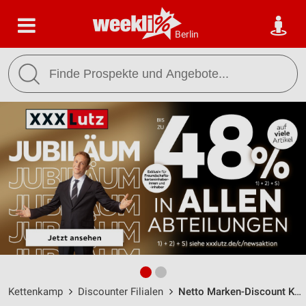
Berlin
Kettenkamp
Discounter Filialen
Netto Marken-Discount Kettenkamp / Im Hagen 1 - Öffnungszeiten & Adresse