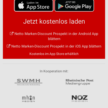
Jetzt kostenlos laden
Netto Marken-Discount Prospekt in der Android App
blättern
Netto Marken-Discount Prospekt in der iOS App blättern
Kostenlos im App Store erhältlich
In Kooperation mit: