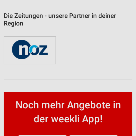
Die Zeitungen - unsere Partner in deiner
Region
Noch mehr Angebote in
der weekli App!