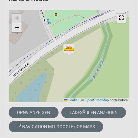
+
⛶
−
Leaflet
|
©
OpenStreetMap
contributors
ÖPNV ANZEIGEN
LADESÄULEN ANZEIGEN
NAVIGATION MIT GOOGLE/IOS MAPS