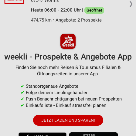
67547 Worms
❯
Heute 06:00 - 22:00 Uhr |
Geöffnet
474,75 km • Angebote: 2 Prospekte
weekli - Prospekte & Angebote App
Finden Sie noch mehr Reisen & Tourismus Filialen &
Öffnungszeiten in unserer App.
✔
Standortgenaue Angebote
✔
Folge deinem Lieblingshändler
✔
Push-Benachrichtigungen bei neuen Prospekten
✔
Einkaufsliste - Einkauf stressfrei planen
JETZT LADEN UND SPAREN!