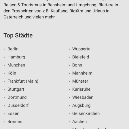
Reisen & Tourismus in Bensheim und Umgebung. Blättere in
den Prospekten von z.B. Kaufland, BigXtra und Urlaub in
Österreich und vielen mehr.
Top Städte
›
Berlin
›
Wuppertal
›
Hamburg
›
Bielefeld
›
München
›
Bonn
›
Köln
›
Mannheim
›
Frankfurt (Main)
›
Münster
›
Stuttgart
›
Karlsruhe
›
Dortmund
›
Wiesbaden
›
Düsseldorf
›
Augsburg
›
Essen
›
Gelsenkirchen
›
Bremen
›
Aachen