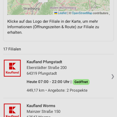
Leaflet
|
©
OpenStreetMap
contributors
Klicke auf das Logo der Filiale in der Karte, um mehr
Informationen (Öffnungszeiten & Route) zur Filiale zu
erhalten.
17 Filialen
Kaufland Pfungstadt
Eberstädter Straße 200
64319 Pfungstadt
❯
Heute 07:00 - 22:00 Uhr |
Geöffnet
449,17 km • Angebote: 2 Prospekte
Kaufland Worms
Mainzer Straße 150