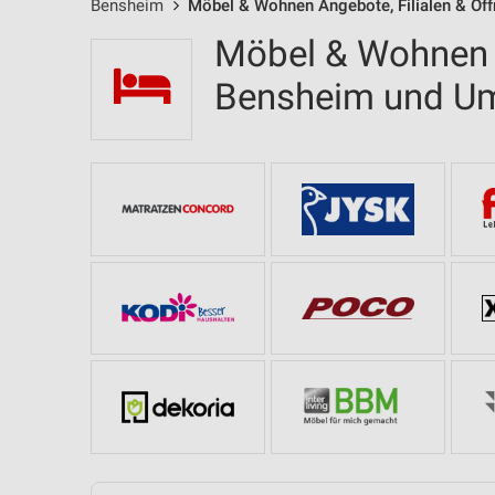
Bensheim
Möbel & Wohnen Angebote, Filialen & Öf
Möbel & Wohnen F
Bensheim und U