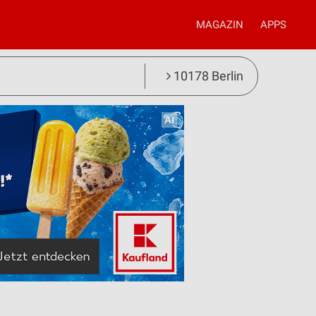
MAGAZIN
APPS
10178 Berlin