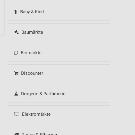
Baby & Kind
Baumärkte
Biomärkte
Discounter
Drogerie & Parfümerie
Elektromärkte
Garten & Pflanzen