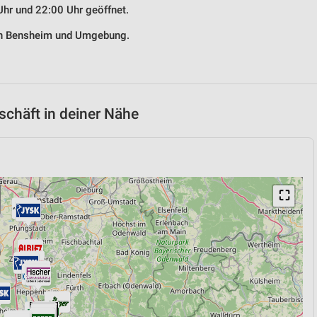
Uhr und 22:00 Uhr geöffnet.
 in Bensheim und Umgebung.
chäft in deiner Nähe
⛶