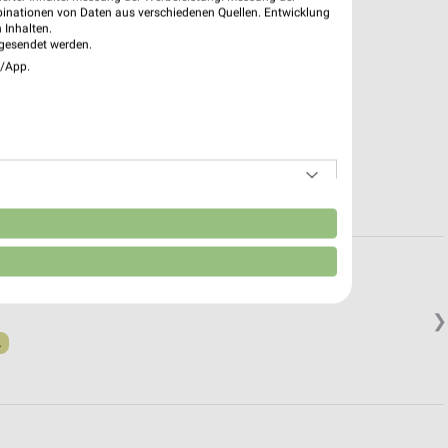
binationen von Daten aus verschiedenen Quellen. Entwicklung
 Inhalten.
gesendet werden.
e/App.
n
❯
.