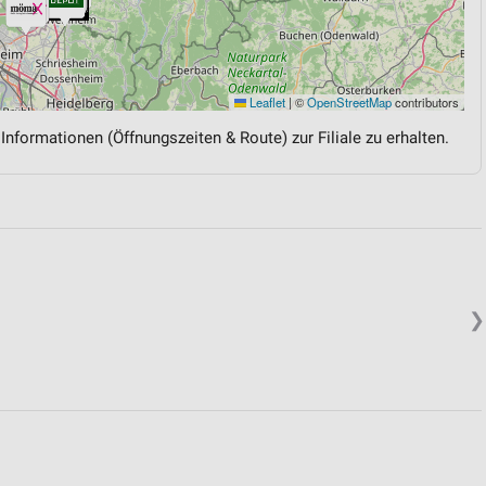
Leaflet
|
©
OpenStreetMap
contributors
 Informationen (Öffnungszeiten & Route) zur Filiale zu erhalten.
❯