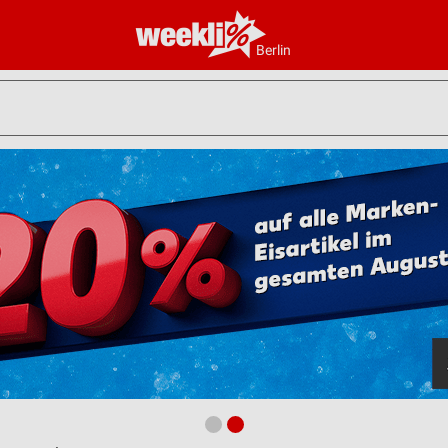
Berlin