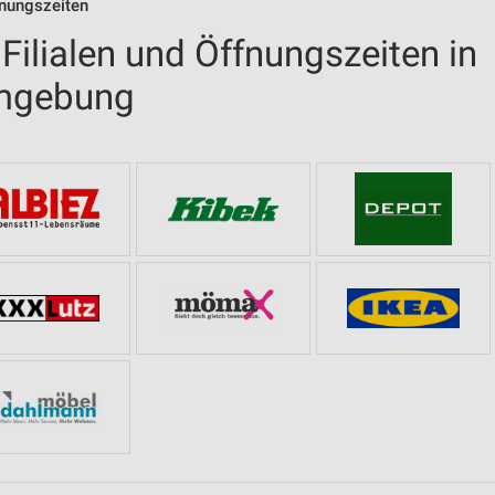
fnungszeiten
ilialen und Öffnungszeiten in
mgebung