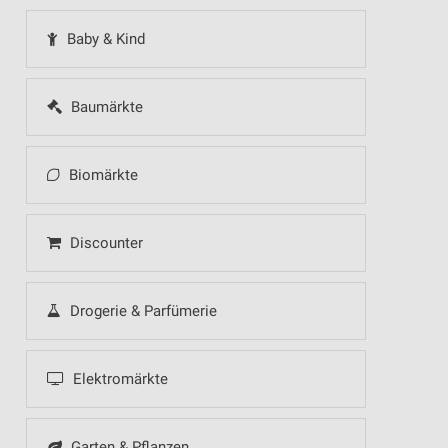
Baby & Kind
Baumärkte
Biomärkte
Discounter
Drogerie & Parfümerie
Elektromärkte
Garten & Pflanzen