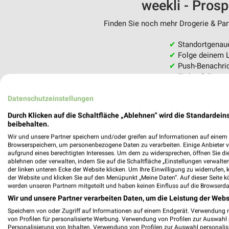
weekli - Pros
Finden Sie noch mehr Drogerie & Parf
✔
Standortgenau
✔
Folge deinem L
✔
Push-Benachric
✔
Einkaufsliste -
Nutze weekli auch mobil –
Datenschutzeinstellungen
Durch Klicken auf die Schaltfläche „Ablehnen“ wird die Standardeins
beibehalten.
Wir und unsere Partner speichern und/oder greifen auf Informationen auf einem G
Browserspeichern, um personenbezogene Daten zu verarbeiten. Einige Anbieter 
aufgrund eines berechtigten Interesses. Um dem zu widersprechen, öffnen Sie die 
ablehnen oder verwalten, indem Sie auf die Schaltfläche „Einstellungen verwalten“
der linken unteren Ecke der Website klicken. Um Ihre Einwilligung zu widerrufen, 
der Website und klicken Sie auf den Menüpunkt „Meine Daten“. Auf dieser Seite k
werden unseren Partnern mitgeteilt und haben keinen Einfluss auf die Browserda
Wir und unsere Partner verarbeiten Daten, um die Leistung der Webs
Speichern von oder Zugriff auf Informationen auf einem Endgerät. Verwendung 
von Profilen für personalisierte Werbung. Verwendung von Profilen zur Auswahl p
Personalisierung von Inhalten. Verwendung von Profilen zur Auswahl personalis