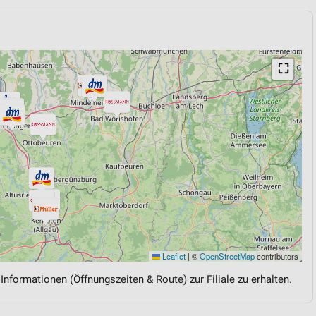
⛶
Leaflet
|
©
OpenStreetMap
contributors
 Informationen (Öffnungszeiten & Route) zur Filiale zu erhalten.