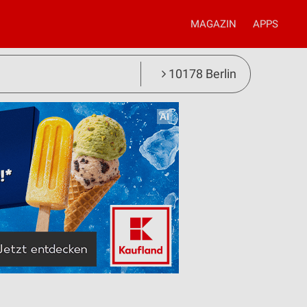
MAGAZIN
APPS
10178 Berlin