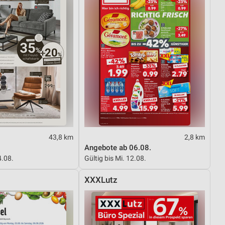
von Daten aus verschiedenen
ren
43,8 km
2,8 km
Angebote ab 06.08.
4.08.
Gültig bis Mi. 12.08.
XXXLutz