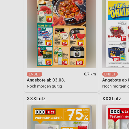
0,7 km
Angebote ab 03.08.
Angebote ab 
Noch morgen gültig
Noch morgen g
XXXLutz
XXXLutz