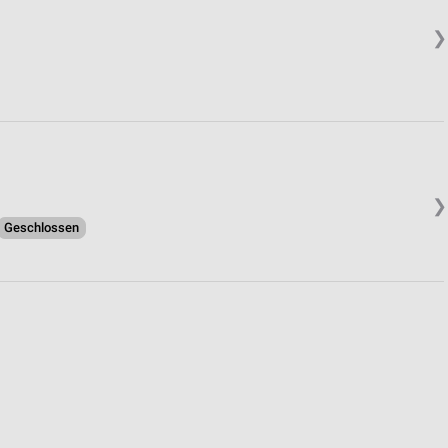
❯
❯
Geschlossen