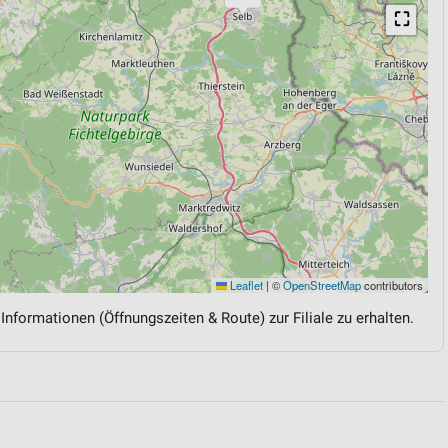
⛶
Leaflet
|
©
OpenStreetMap
contributors
 Informationen (Öffnungszeiten & Route) zur Filiale zu erhalten.