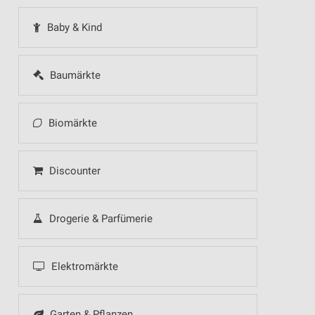
Baby & Kind
Baumärkte
Biomärkte
Discounter
Drogerie & Parfümerie
Elektromärkte
Garten & Pflanzen