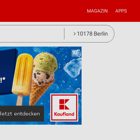
MAGAZIN
APPS
10178 Berlin