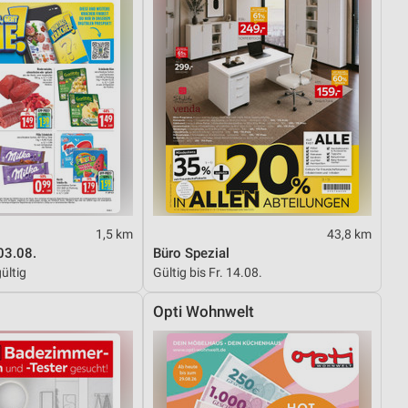
1,5 km
43,8 km
03.08.
Büro Spezial
ültig
Gültig bis Fr. 14.08.
Opti Wohnwelt