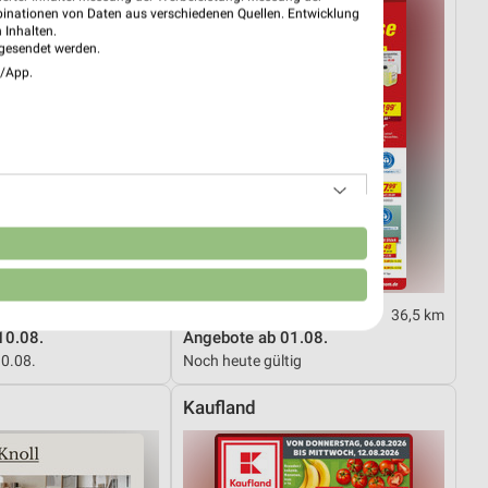
binationen von Daten aus verschiedenen Quellen. Entwicklung
 Inhalten.
gesendet werden.
e/App.
n
2,1 km
36,5 km
10.08.
Angebote ab 01.08.
10.08.
Noch heute gültig
Kaufland