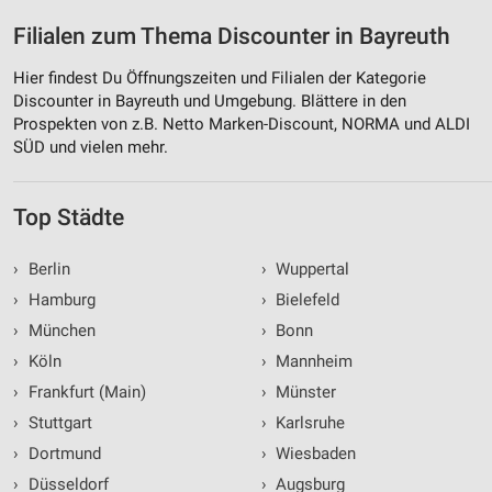
Filialen zum Thema Discounter in Bayreuth
Hier findest Du Öffnungszeiten und Filialen der Kategorie
Discounter in Bayreuth und Umgebung. Blättere in den
Prospekten von z.B. Netto Marken-Discount, NORMA und ALDI
SÜD und vielen mehr.
Top Städte
›
Berlin
›
Wuppertal
›
Hamburg
›
Bielefeld
›
München
›
Bonn
›
Köln
›
Mannheim
›
Frankfurt (Main)
›
Münster
›
Stuttgart
›
Karlsruhe
›
Dortmund
›
Wiesbaden
›
Düsseldorf
›
Augsburg