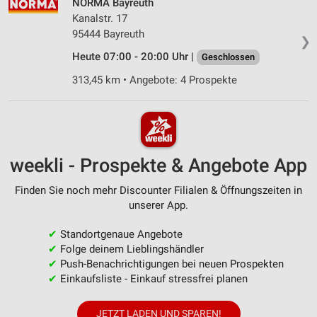
NORMA Bayreuth
Kanalstr. 17
95444 Bayreuth
❯
Heute 07:00 - 20:00 Uhr |
Geschlossen
313,45 km • Angebote: 4 Prospekte
weekli - Prospekte & Angebote App
Finden Sie noch mehr Discounter Filialen & Öffnungszeiten in
unserer App.
✔
Standortgenaue Angebote
✔
Folge deinem Lieblingshändler
✔
Push-Benachrichtigungen bei neuen Prospekten
✔
Einkaufsliste - Einkauf stressfrei planen
JETZT LADEN UND SPAREN!