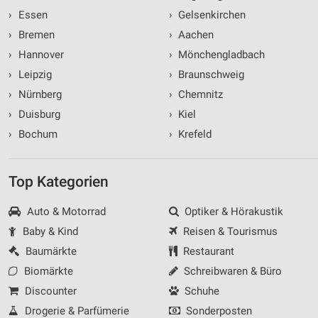
›
Essen
›
Gelsenkirchen
›
Bremen
›
Aachen
›
Hannover
›
Mönchengladbach
›
Leipzig
›
Braunschweig
›
Nürnberg
›
Chemnitz
›
Duisburg
›
Kiel
›
Bochum
›
Krefeld
Top Kategorien
Auto & Motorrad
Optiker & Hörakustik
Baby & Kind
Reisen & Tourismus
Baumärkte
Restaurant
Biomärkte
Schreibwaren & Büro
Discounter
Schuhe
Drogerie & Parfümerie
Sonderposten