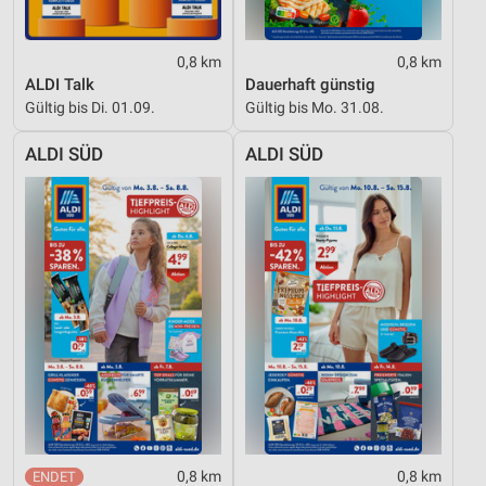
0,8 km
0,8 km
ALDI Talk
Dauerhaft günstig
Gültig bis Di. 01.09.
Gültig bis Mo. 31.08.
ALDI SÜD
ALDI SÜD
0,8 km
0,8 km