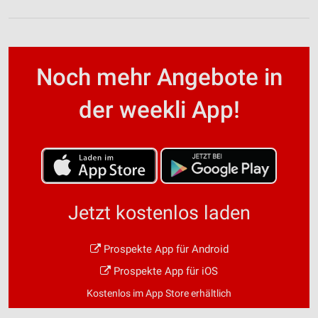
Noch mehr Angebote in
der weekli App!
Jetzt kostenlos laden
Prospekte App für Android
Prospekte App für iOS
Kostenlos im App Store erhältlich