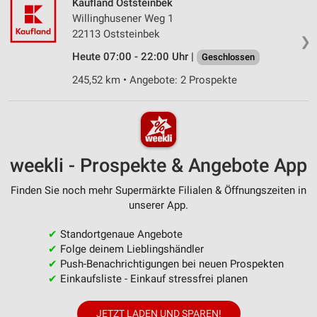
Kaufland Oststeinbek
Willinghusener Weg 1
22113 Oststeinbek
❯
Heute 07:00 - 22:00 Uhr |
Geschlossen
245,52 km • Angebote: 2 Prospekte
weekli - Prospekte & Angebote App
Finden Sie noch mehr Supermärkte Filialen & Öffnungszeiten in
unserer App.
✔
Standortgenaue Angebote
✔
Folge deinem Lieblingshändler
✔
Push-Benachrichtigungen bei neuen Prospekten
✔
Einkaufsliste - Einkauf stressfrei planen
JETZT LADEN UND SPAREN!