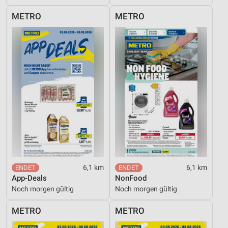
METRO
METRO
6,1 km
6,1 km
App-Deals
NonFood
Noch morgen gültig
Noch morgen gültig
METRO
METRO