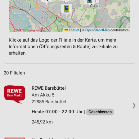
Leaflet
|
©
OpenStreetMap
contributors
Klicke auf das Logo der Filiale in der Karte, um mehr
Informationen (Öffnungszeiten & Route) zur Filiale zu
erhalten.
20 Filialen
REWE Barsbüttel
Am Akku 5
22885 Barsbüttel
❯
Heute 07:00 - 22:00 Uhr |
Geschlossen
245,92 km