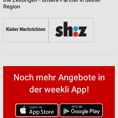
Region
Noch mehr Angebote in
der weekli App!