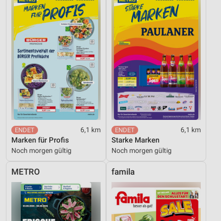
6,1 km
6,1 km
Marken für Profis
Starke Marken
Noch morgen gültig
Noch morgen gültig
METRO
famila