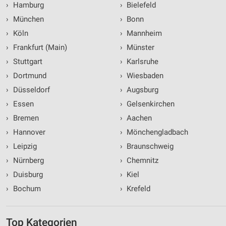
›
Hamburg
›
Bielefeld
›
München
›
Bonn
›
Köln
›
Mannheim
›
Frankfurt (Main)
›
Münster
›
Stuttgart
›
Karlsruhe
›
Dortmund
›
Wiesbaden
›
Düsseldorf
›
Augsburg
›
Essen
›
Gelsenkirchen
›
Bremen
›
Aachen
›
Hannover
›
Mönchengladbach
›
Leipzig
›
Braunschweig
›
Nürnberg
›
Chemnitz
›
Duisburg
›
Kiel
›
Bochum
›
Krefeld
Top Kategorien