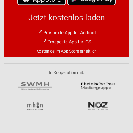
Jetzt kostenlos laden
Prospekte App für Android
Prospekte App für iOS
Kostenlos im App Store erhältlich
In Kooperation mit: