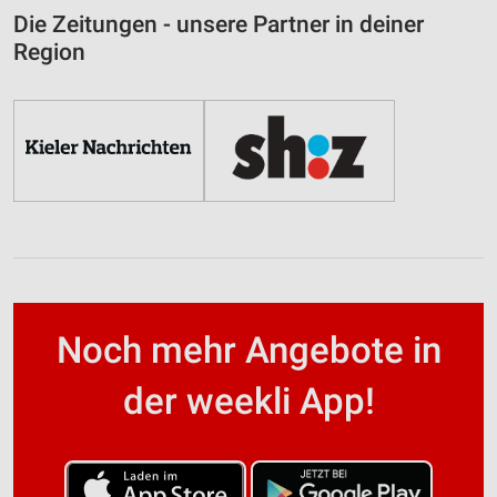
Die Zeitungen - unsere Partner in deiner
Region
Noch mehr Angebote in
der weekli App!