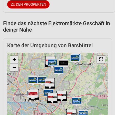
ZU DEN PROSPEKTEN
Finde das nächste Elektromärkte Geschäft in
deiner Nähe
Karte der Umgebung von Barsbüttel
+
⛶
−