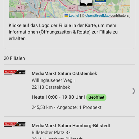
Leaflet
|
©
OpenStreetMap
contributors
Klicke auf das Logo der Filiale in der Karte, um mehr
Informationen (Öffnungszeiten & Route) zur Filiale zu
erhalten.
20 Filialen
MediaMarkt Saturn Oststeinbek
Willinghusener Weg 1
22113 Oststeinbek
❯
Heute 10:00 - 19:00 Uhr |
Geöffnet
245,53 km • Angebote: 1 Prospekt
MediaMarkt Saturn Hamburg-Billstedt
Billstedter Platz 37j