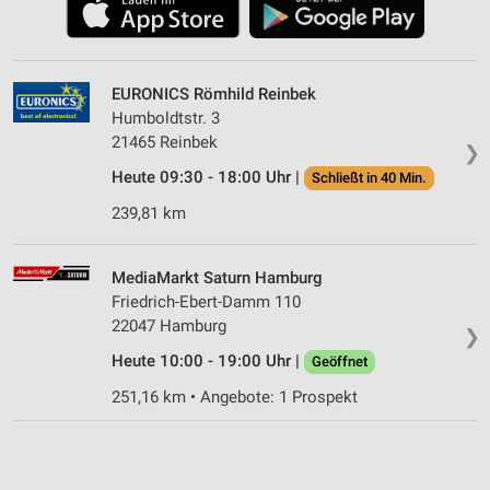
EURONICS Römhild Reinbek
Humboldtstr. 3
21465 Reinbek
❯
Heute 09:30 - 18:00 Uhr |
Schließt in 40 Min.
239,81 km
MediaMarkt Saturn Hamburg
Friedrich-Ebert-Damm 110
22047 Hamburg
❯
Heute 10:00 - 19:00 Uhr |
Geöffnet
251,16 km • Angebote: 1 Prospekt