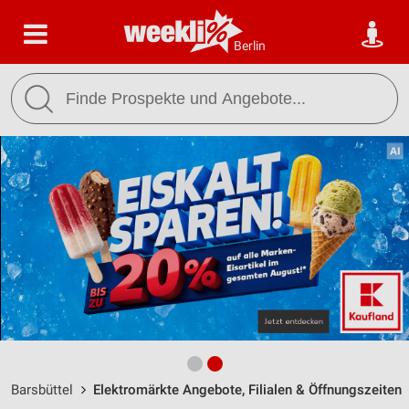
Berlin
Barsbüttel
Elektromärkte Angebote, Filialen & Öffnungszeiten