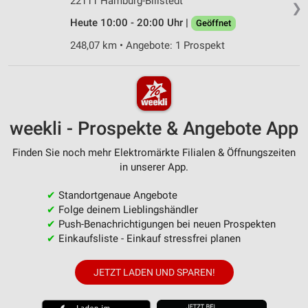
22111 Hamburg-Billstedt
❯
Heute 10:00 - 20:00 Uhr |
Geöffnet
248,07 km • Angebote: 1 Prospekt
weekli - Prospekte & Angebote App
Finden Sie noch mehr Elektromärkte Filialen & Öffnungszeiten
in unserer App.
✔
Standortgenaue Angebote
✔
Folge deinem Lieblingshändler
✔
Push-Benachrichtigungen bei neuen Prospekten
✔
Einkaufsliste - Einkauf stressfrei planen
JETZT LADEN UND SPAREN!