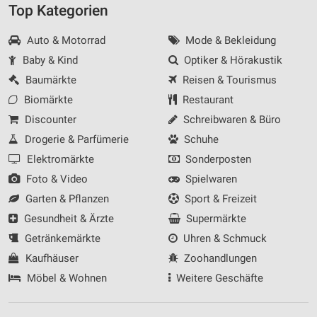
Top Kategorien
Auto & Motorrad
Mode & Bekleidung
Baby & Kind
Optiker & Hörakustik
Baumärkte
Reisen & Tourismus
Biomärkte
Restaurant
Discounter
Schreibwaren & Büro
Drogerie & Parfümerie
Schuhe
Elektromärkte
Sonderposten
Foto & Video
Spielwaren
Garten & Pflanzen
Sport & Freizeit
Gesundheit & Ärzte
Supermärkte
Getränkemärkte
Uhren & Schmuck
Kaufhäuser
Zoohandlungen
Möbel & Wohnen
Weitere Geschäfte