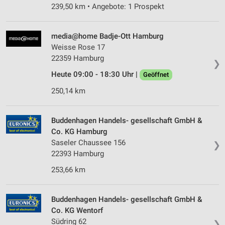
239,50 km • Angebote: 1 Prospekt
media@home Badje-Ott Hamburg
Weisse Rose 17
22359 Hamburg
❯
Heute 09:00 - 18:30 Uhr |
Geöffnet
250,14 km
Buddenhagen Handels- gesellschaft GmbH &
Co. KG Hamburg
Saseler Chaussee 156
❯
22393 Hamburg
253,66 km
Buddenhagen Handels- gesellschaft GmbH &
Co. KG Wentorf
Südring 62
❯