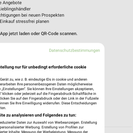
e Angebote
ieblingshändler
htigungen bei neuen Prospekten
 Einkauf stressfrei planen
 App jetzt laden oder QR-Code scannen.
Datenschutzbestimmungen
tellung nur für unbedingt erforderliche cookie
erät zu, wie z. B. eindeutige IDs in cookie und anderen
verarbeiten Ihre personenbezogenen Daten möglicherweise
„Einstellungen“. Sie können Ihre Einstellungen akzeptieren,
 klicken oder jederzeit auf die Fingerabdruck-Schaltfläche in
klicken Sie auf den Fingerabdruck oder den Link in der Fußzeile
önnen Sie Ihre Einwilligung widerrufen. Diese Entscheidungen
ten.
ite zu analysieren und Folgendes zu tun:
reduzierter Daten zur Auswahl von Werbeanzeigen. Erstellung
ersonalisierter Werbung. Erstellung von Profilen zur
ierter Inhalte. Messung der Werbeleistung. Messung der