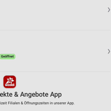
❯
❯
Geöffnet
pekte & Angebote App
zeit Filialen & Öffnungszeiten in unserer App.