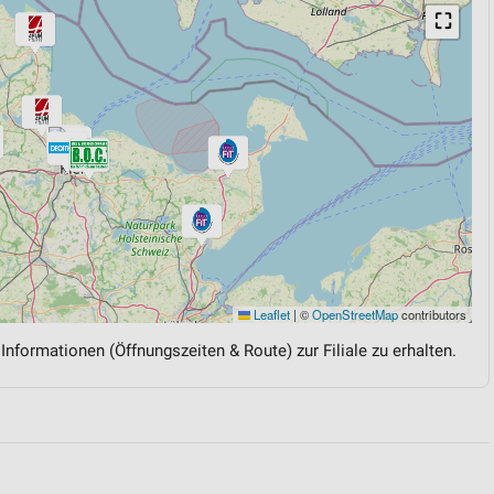
⛶
Leaflet
|
©
OpenStreetMap
contributors
 Informationen (Öffnungszeiten & Route) zur Filiale zu erhalten.