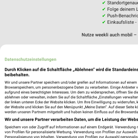
✔
Standortgenau
✔
Folge deinem L
✔
Push-Benachric
✔
Einkaufsliste -
Nutze weekli auch mobil –
Datenschutzeinstellungen
Durch Klicken auf die Schaltfläche „Ablehnen“ wird die Standardeins
beibehalten.
Wir und unsere Partner speichern und/oder greifen auf Informationen auf einem G
Browserspeichern, um personenbezogene Daten zu verarbeiten. Einige Anbieter 
aufgrund eines berechtigten Interesses. Um dem zu widersprechen, öffnen Sie die 
ablehnen oder verwalten, indem Sie auf die Schaltfläche „Einstellungen verwalten“
der linken unteren Ecke der Website klicken. Um Ihre Einwilligung zu widerrufen, 
der Website und klicken Sie auf den Menüpunkt „Meine Daten“. Auf dieser Seite k
werden unseren Partnern mitgeteilt und haben keinen Einfluss auf die Browserda
Wir und unsere Partner verarbeiten Daten, um die Leistung der Webs
Speichern von oder Zugriff auf Informationen auf einem Endgerät. Verwendung 
von Profilen für personalisierte Werbung. Verwendung von Profilen zur Auswahl p
Personalisierung von Inhalten. Verwendung von Profilen zur Auswahl personalis