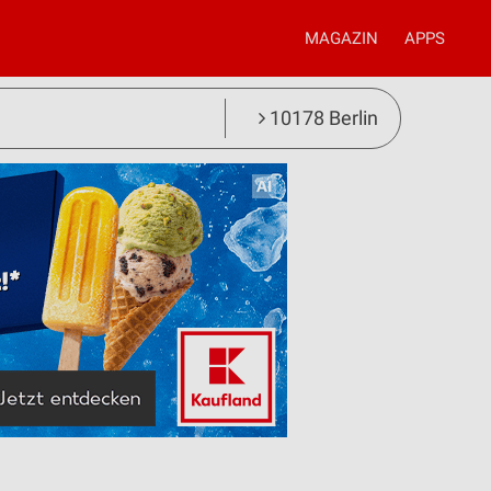
MAGAZIN
APPS
10178 Berlin