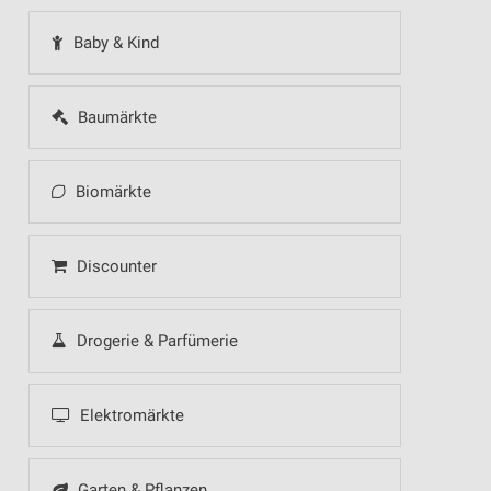
Baby & Kind
Baumärkte
Biomärkte
Discounter
Drogerie & Parfümerie
Elektromärkte
Garten & Pflanzen