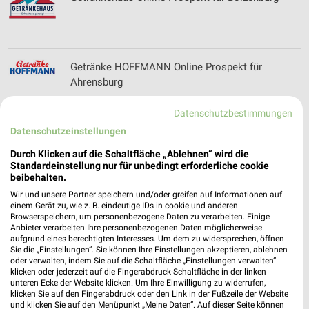
Getränke HOFFMANN Online Prospekt für
Ahrensburg
Datenschutzbestimmungen
Datenschutzeinstellungen
Glindmeyer Filialen & Öffnungszeiten für
Pinneberg
Durch Klicken auf die Schaltfläche „Ablehnen“ wird die
Standardeinstellung nur für unbedingt erforderliche cookie
beibehalten.
Wir und unsere Partner speichern und/oder greifen auf Informationen auf
Globetrotter Filialen & Öffnungszeiten für
einem Gerät zu, wie z. B. eindeutige IDs in cookie und anderen
Browserspeichern, um personenbezogene Daten zu verarbeiten. Einige
Hamburg
Anbieter verarbeiten Ihre personenbezogenen Daten möglicherweise
aufgrund eines berechtigten Interesses. Um dem zu widersprechen, öffnen
Sie die „Einstellungen“. Sie können Ihre Einstellungen akzeptieren, ablehnen
oder verwalten, indem Sie auf die Schaltfläche „Einstellungen verwalten“
klicken oder jederzeit auf die Fingerabdruck-Schaltfläche in der linken
Globus Prospekt der Woche für Hamburg
unteren Ecke der Website klicken. Um Ihre Einwilligung zu widerrufen,
klicken Sie auf den Fingerabdruck oder den Link in der Fußzeile der Website
und klicken Sie auf den Menüpunkt „Meine Daten“. Auf dieser Seite können