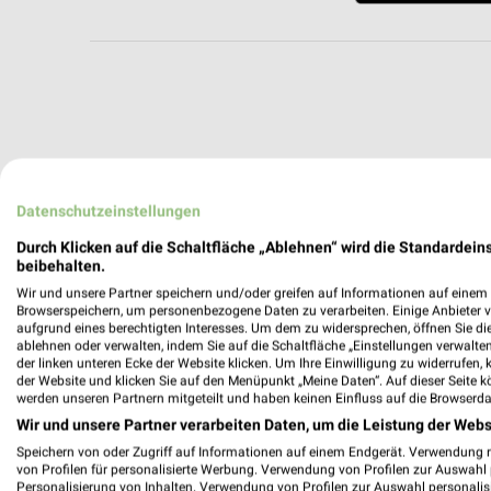
Datenschutzeinstellungen
Durch Klicken auf die Schaltfläche „Ablehnen“ wird die Standardeins
beibehalten.
Wir und unsere Partner speichern und/oder greifen auf Informationen auf einem G
Browserspeichern, um personenbezogene Daten zu verarbeiten. Einige Anbieter 
aufgrund eines berechtigten Interesses. Um dem zu widersprechen, öffnen Sie die 
ablehnen oder verwalten, indem Sie auf die Schaltfläche „Einstellungen verwalten“
der linken unteren Ecke der Website klicken. Um Ihre Einwilligung zu widerrufen, 
der Website und klicken Sie auf den Menüpunkt „Meine Daten“. Auf dieser Seite k
werden unseren Partnern mitgeteilt und haben keinen Einfluss auf die Browserda
Wir und unsere Partner verarbeiten Daten, um die Leistung der Webs
Speichern von oder Zugriff auf Informationen auf einem Endgerät. Verwendung 
Weitere Globus Baumarkt Geschäfte mi
von Profilen für personalisierte Werbung. Verwendung von Profilen zur Auswahl p
Personalisierung von Inhalten. Verwendung von Profilen zur Auswahl personalis