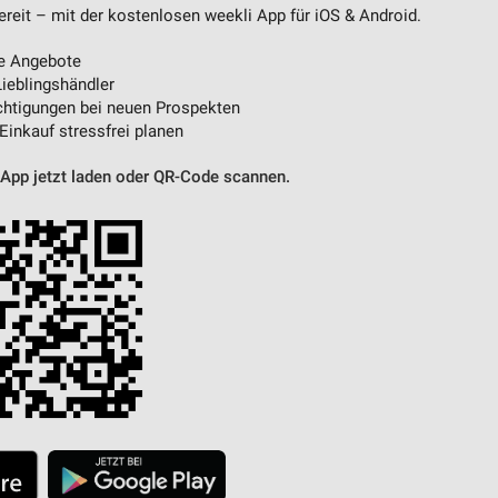
reit – mit der kostenlosen weekli App für iOS & Android.
e Angebote
ieblingshändler
htigungen bei neuen Prospekten
 Einkauf stressfrei planen
 App jetzt laden oder QR-Code scannen.