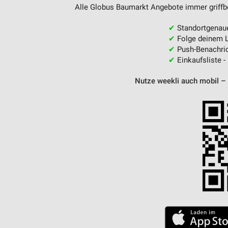
Alle Globus Baumarkt Angebote immer griffbe
✔
Standortgenau
✔
Folge deinem L
✔
Push-Benachric
✔
Einkaufsliste -
Nutze weekli auch mobil –