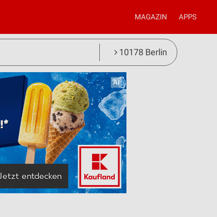
MAGAZIN
APPS
10178 Berlin