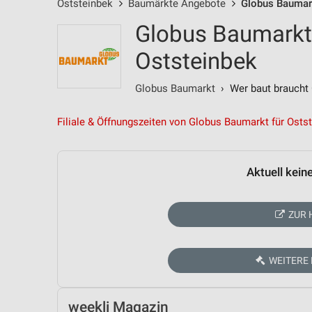
Oststeinbek
Baumärkte Angebote
Globus Baumar
Globus Baumarkt
Oststeinbek
Globus Baumarkt
› Wer baut braucht
Filiale & Öffnungszeiten von Globus Baumarkt für Osts
Aktuell kein
ZUR 
WEITERE
weekli Magazin