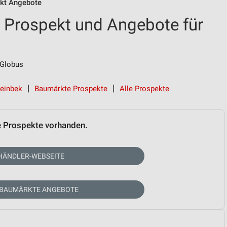
kt Angebote
 Prospekt und Angebote für
 Globus
teinbek
Baumärkte Prospekte
Alle Prospekte
e Prospekte vorhanden.
HÄNDLER-WEBSEITE
 BAUMÄRKTE ANGEBOTE