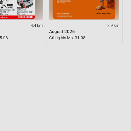
4,4 km
3,9 km
August 2026
15.08.
Gültig bis Mo. 31.08.