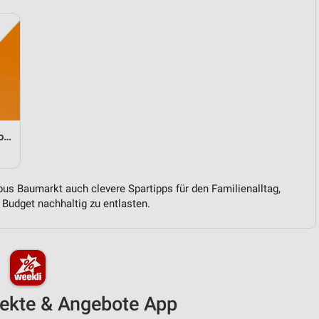
Gobus Baumarkt - Stammkunden-Karte wird zur Bonuskarte
us Baumarkt auch clevere Spartipps für den Familienalltag,
Budget nachhaltig zu entlasten.
pekte & Angebote App