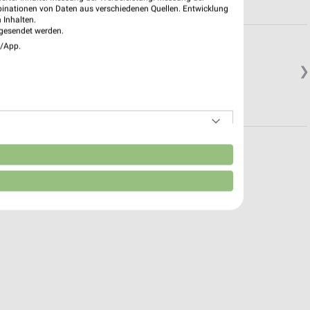
binationen von Daten aus verschiedenen Quellen. Entwicklung
 Inhalten.
gesendet werden.
hen
e/App.
❯
n