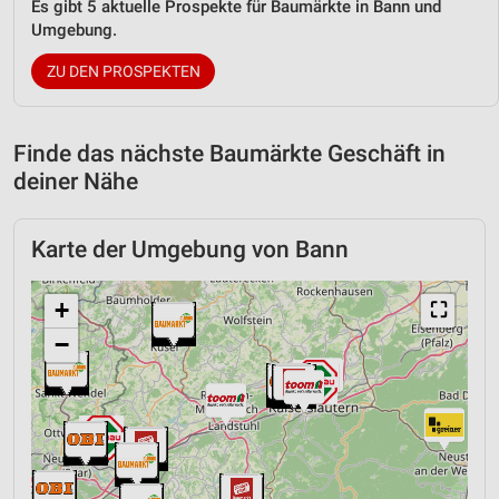
Es gibt 5 aktuelle Prospekte für Baumärkte in Bann und
Umgebung.
ZU DEN PROSPEKTEN
Finde das nächste Baumärkte Geschäft in
deiner Nähe
Karte der Umgebung von Bann
+
⛶
−