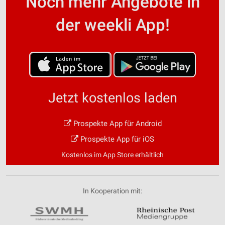
Noch mehr Angebote in
der weekli App!
Jetzt kostenlos laden
Prospekte App für Android
Prospekte App für iOS
Kostenlos im App Store erhältlich
In Kooperation mit: