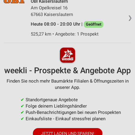
OBI Kaiserslautern
Am Opelkreisel 16
67663 Kaiserslautern
❯
Heute 08:00 - 20:00 Uhr |
Geöffnet
525,27 km • Angebote: 1 Prospekt
weekli - Prospekte & Angebote App
Finden Sie noch mehr Baumärkte Filialen & Öffnungszeiten in
unserer App.
✔
Standortgenaue Angebote
✔
Folge deinem Lieblingshändler
✔
Push-Benachrichtigungen bei neuen Prospekten
✔
Einkaufsliste - Einkauf stressfrei planen
JETZT LADEN UND SPAREN!