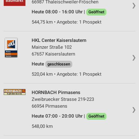
66987 Thaleischweiler-Fröschen
❯
Heute 08:00 - 16:00 Uhr |
Geöffnet
544,75 km • Angebote: 1 Prospekt
HKL Center Kaiserslautern
Mainzer Straße 102
67657 Kaiserslautern
❯
Heute
geschlossen
520,04 km • Angebote: 1 Prospekt
HORNBACH Pirmasens
Zweibruecker Strasse 219-223
66954 Pirmasens
❯
Heute 07:00 - 20:00 Uhr |
Geöffnet
548,00 km