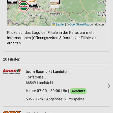
Leaflet
|
©
OpenStreetMap
contributors
Klicke auf das Logo der Filiale in der Karte, um mehr
Informationen (Öffnungszeiten & Route) zur Filiale zu
erhalten.
20 Filialen
toom Baumarkt Landstuhl
Torfstraße 8
66849 Landstuhl
❯
Heute 07:00 - 20:00 Uhr |
Geöffnet
535,70 km • Angebote: 2 Prospekte