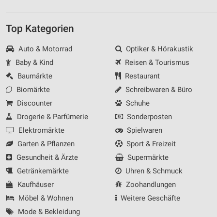
Top Kategorien
Auto & Motorrad
Optiker & Hörakustik
Baby & Kind
Reisen & Tourismus
Baumärkte
Restaurant
Biomärkte
Schreibwaren & Büro
Discounter
Schuhe
Drogerie & Parfümerie
Sonderposten
Elektromärkte
Spielwaren
Garten & Pflanzen
Sport & Freizeit
Gesundheit & Ärzte
Supermärkte
Getränkemärkte
Uhren & Schmuck
Kaufhäuser
Zoohandlungen
Möbel & Wohnen
Weitere Geschäfte
Mode & Bekleidung