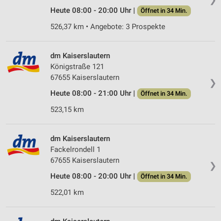
Heute 08:00 - 20:00 Uhr |
Öffnet in 34 Min.
526,37 km • Angebote: 3 Prospekte
dm Kaiserslautern
Königstraße 121
67655 Kaiserslautern
❯
Heute 08:00 - 21:00 Uhr |
Öffnet in 34 Min.
523,15 km
dm Kaiserslautern
Fackelrondell 1
67655 Kaiserslautern
❯
Heute 08:00 - 20:00 Uhr |
Öffnet in 34 Min.
522,01 km