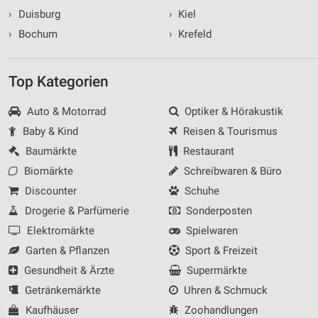
›
Duisburg
›
Kiel
›
Bochum
›
Krefeld
Top Kategorien
Auto & Motorrad
Optiker & Hörakustik
Baby & Kind
Reisen & Tourismus
Baumärkte
Restaurant
Biomärkte
Schreibwaren & Büro
Discounter
Schuhe
Drogerie & Parfümerie
Sonderposten
Elektromärkte
Spielwaren
Garten & Pflanzen
Sport & Freizeit
Gesundheit & Ärzte
Supermärkte
Getränkemärkte
Uhren & Schmuck
Kaufhäuser
Zoohandlungen