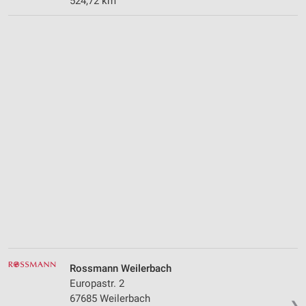
524,72 km
Rossmann Weilerbach
Europastr. 2
67685 Weilerbach
❯