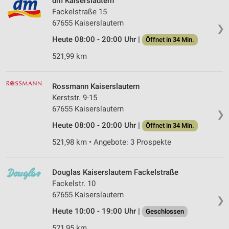
dm Kaiserslautern
Fackelstraße 15
67655 Kaiserslautern
❯
Heute 08:00 - 20:00 Uhr |
Öffnet in 34 Min.
521,99 km
Rossmann Kaiserslautern
Kerststr. 9-15
67655 Kaiserslautern
❯
Heute 08:00 - 20:00 Uhr |
Öffnet in 34 Min.
521,98 km • Angebote: 3 Prospekte
Douglas Kaiserslautern Fackelstraße
Fackelstr. 10
67655 Kaiserslautern
❯
Heute 10:00 - 19:00 Uhr |
Geschlossen
521,95 km