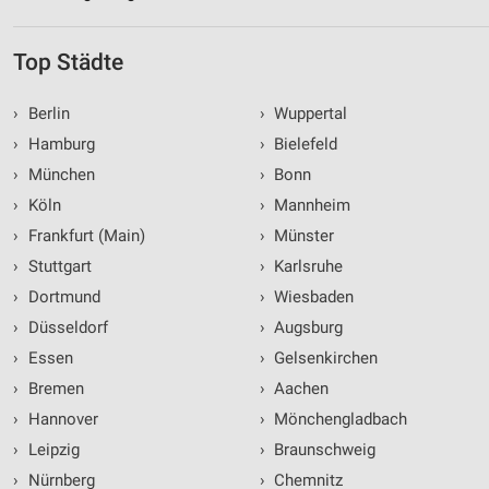
Top Städte
›
Berlin
›
Wuppertal
›
Hamburg
›
Bielefeld
›
München
›
Bonn
›
Köln
›
Mannheim
›
Frankfurt (Main)
›
Münster
›
Stuttgart
›
Karlsruhe
›
Dortmund
›
Wiesbaden
›
Düsseldorf
›
Augsburg
›
Essen
›
Gelsenkirchen
›
Bremen
›
Aachen
›
Hannover
›
Mönchengladbach
›
Leipzig
›
Braunschweig
›
Nürnberg
›
Chemnitz