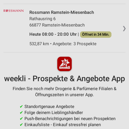
Rossmann Ramstein-Miesenbach
Rathausring 6
66877 Ramstein-Miesenbach
❯
Heute 08:00 - 20:00 Uhr |
Öffnet in 34 Min.
532,87 km • Angebote: 3 Prospekte
weekli - Prospekte & Angebote App
Finden Sie noch mehr Drogerie & Parfümerie Filialen &
Öffnungszeiten in unserer App.
✔
Standortgenaue Angebote
✔
Folge deinem Lieblingshändler
✔
Push-Benachrichtigungen bei neuen Prospekten
✔
Einkaufsliste - Einkauf stressfrei planen