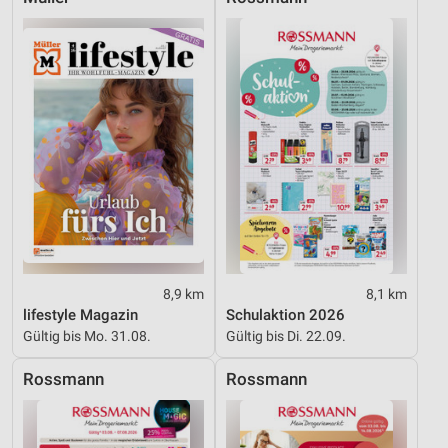
Funktional
Werbung
8,9 km
8,1 km
lifestyle Magazin
Schulaktion 2026
Gültig bis Mo. 31.08.
Gültig bis Di. 22.09.
Rossmann
Rossmann