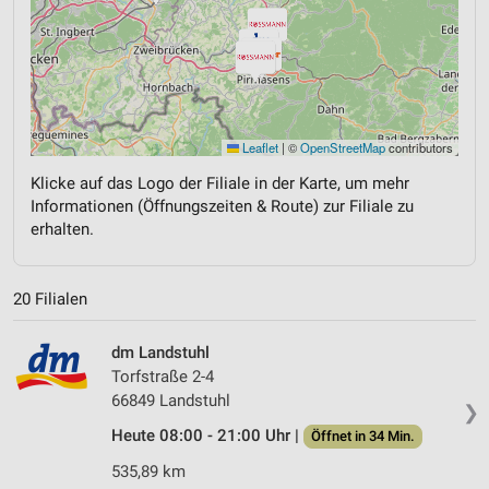
Leaflet
|
©
OpenStreetMap
contributors
Klicke auf das Logo der Filiale in der Karte, um mehr
Informationen (Öffnungszeiten & Route) zur Filiale zu
erhalten.
20 Filialen
dm Landstuhl
Torfstraße 2-4
66849 Landstuhl
❯
Heute 08:00 - 21:00 Uhr |
Öffnet in 34 Min.
535,89 km