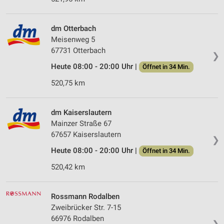
dm Otterbach
Meisenweg 5
67731 Otterbach
❯
Heute 08:00 - 20:00 Uhr |
Öffnet in 34 Min.
520,75 km
dm Kaiserslautern
Mainzer Straße 67
67657 Kaiserslautern
❯
Heute 08:00 - 20:00 Uhr |
Öffnet in 34 Min.
520,42 km
Rossmann Rodalben
Zweibrücker Str. 7-15
66976 Rodalben
❯