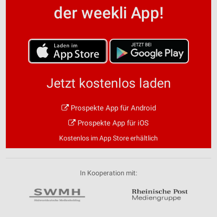
der weekli App!
Jetzt kostenlos laden
Prospekte App für Android
Prospekte App für iOS
Kostenlos im App Store erhältlich
In Kooperation mit: