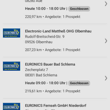
08280 Aue
❯
Heute 10:00 - 18:00 Uhr |
Geschlossen
220,97 km • Angebote: 1 Prospekt
Electronic-Land Mattheß OHG Olbernhau
Rudolf-Breitscheid-Str. 9
❯
09526 Olbernhau
207,23 km • Angebote: 1 Prospekt
EURONICS Bauer Bad Schlema
Zechenplatz 7
08301 Bad Schlema
❯
Heute 09:00 - 18:00 Uhr |
Geschlossen
219,61 km • Angebote: 1 Prospekt
EURONICS Fernseh GmbH Niederdorf