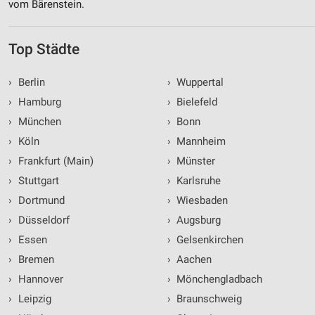
vom Bärenstein.
Top Städte
›
Berlin
›
Wuppertal
›
Hamburg
›
Bielefeld
›
München
›
Bonn
›
Köln
›
Mannheim
›
Frankfurt (Main)
›
Münster
›
Stuttgart
›
Karlsruhe
›
Dortmund
›
Wiesbaden
›
Düsseldorf
›
Augsburg
›
Essen
›
Gelsenkirchen
›
Bremen
›
Aachen
›
Hannover
›
Mönchengladbach
›
Leipzig
›
Braunschweig