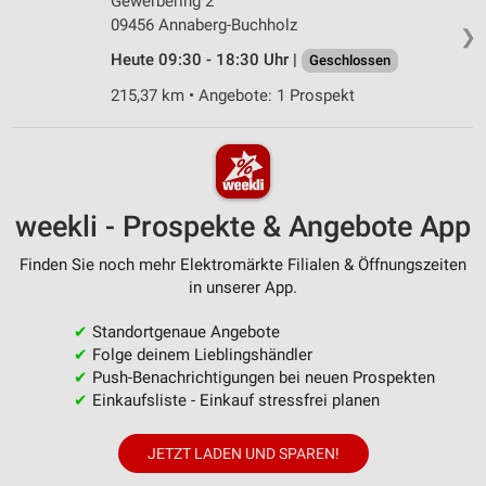
Gewerbering 2
09456 Annaberg-Buchholz
❯
Heute 09:30 - 18:30 Uhr |
Geschlossen
215,37 km • Angebote: 1 Prospekt
weekli - Prospekte & Angebote App
Finden Sie noch mehr Elektromärkte Filialen & Öffnungszeiten
in unserer App.
✔
Standortgenaue Angebote
✔
Folge deinem Lieblingshändler
✔
Push-Benachrichtigungen bei neuen Prospekten
✔
Einkaufsliste - Einkauf stressfrei planen
JETZT LADEN UND SPAREN!