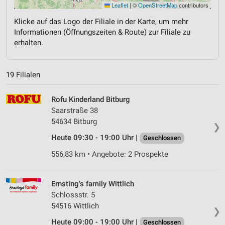
Leaflet
|
©
OpenStreetMap
contributors
Klicke auf das Logo der Filiale in der Karte, um mehr
Informationen (Öffnungszeiten & Route) zur Filiale zu
erhalten.
19 Filialen
Rofu Kinderland Bitburg
Saarstraße 38
54634 Bitburg
❯
Heute 09:30 - 19:00 Uhr |
Geschlossen
556,83 km • Angebote: 2 Prospekte
Ernsting's family Wittlich
Schlossstr. 5
54516 Wittlich
❯
Heute 09:00 - 19:00 Uhr |
Geschlossen