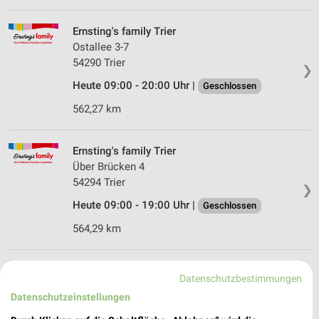
Ernsting's family Trier
Ostallee 3-7
54290 Trier
❯
Heute 09:00 - 20:00 Uhr |
Geschlossen
562,27 km
Ernsting's family Trier
Über Brücken 4
54294 Trier
❯
Heute 09:00 - 19:00 Uhr |
Geschlossen
564,29 km
Ernsting's family Zell
Datenschutzbestimmungen
Zur alten Schanze 1
Datenschutzeinstellungen
56856 Zell
❯