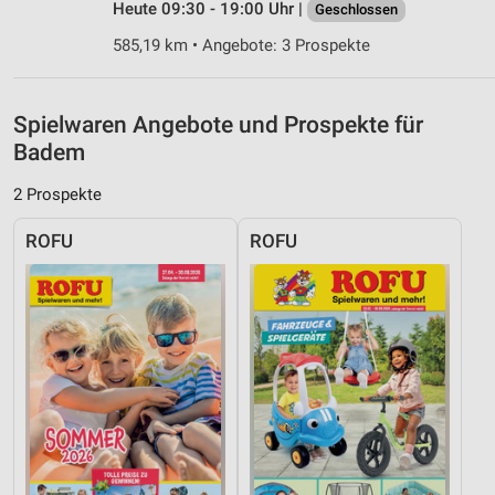
Heute 09:30 - 19:00 Uhr |
Geschlossen
Nicht-IAB-Verarbeitungszwecke:
585,19 km • Angebote: 3 Prospekte
Notwendig
Performance
Spielwaren Angebote und Prospekte für
Funktional
Badem
Werbung
2 Prospekte
ROFU
ROFU