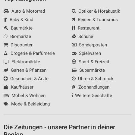
Auto & Motorrad
Optiker & Hörakustik
Baby & Kind
Reisen & Tourismus
Baumärkte
Restaurant
Biomärkte
Schuhe
Discounter
Sonderposten
Drogerie & Parfümerie
Spielwaren
Elektromärkte
Sport & Freizeit
Garten & Pflanzen
Supermärkte
Gesundheit & Ärzte
Uhren & Schmuck
Kaufhäuser
Zoohandlungen
Möbel & Wohnen
Weitere Geschäfte
Mode & Bekleidung
Die Zeitungen - unsere Partner in deiner
Region