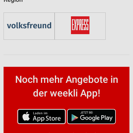
Noch mehr Angebote in
der weekli App!