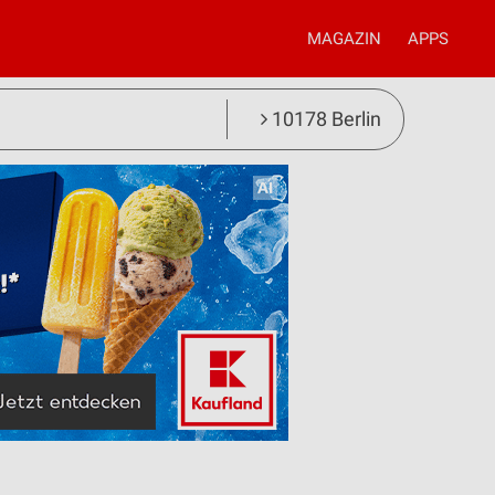
MAGAZIN
APPS
10178 Berlin