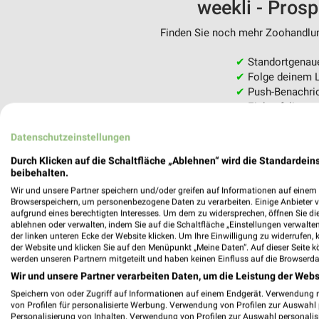
weekli - Pros
Finden Sie noch mehr Zoohandlung
✔
Standortgenau
✔
Folge deinem L
✔
Push-Benachric
✔
Einkaufsliste -
Nutze weekli auch mobil –
Datenschutzeinstellungen
Durch Klicken auf die Schaltfläche „Ablehnen“ wird die Standardeins
beibehalten.
Wir und unsere Partner speichern und/oder greifen auf Informationen auf einem G
Browserspeichern, um personenbezogene Daten zu verarbeiten. Einige Anbieter 
aufgrund eines berechtigten Interesses. Um dem zu widersprechen, öffnen Sie die 
ablehnen oder verwalten, indem Sie auf die Schaltfläche „Einstellungen verwalten“
der linken unteren Ecke der Website klicken. Um Ihre Einwilligung zu widerrufen, 
der Website und klicken Sie auf den Menüpunkt „Meine Daten“. Auf dieser Seite k
werden unseren Partnern mitgeteilt und haben keinen Einfluss auf die Browserda
Wir und unsere Partner verarbeiten Daten, um die Leistung der Webs
Speichern von oder Zugriff auf Informationen auf einem Endgerät. Verwendung 
von Profilen für personalisierte Werbung. Verwendung von Profilen zur Auswahl p
Personalisierung von Inhalten. Verwendung von Profilen zur Auswahl personalis