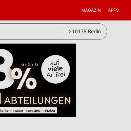
MAGAZIN
APPS
10178 Berlin