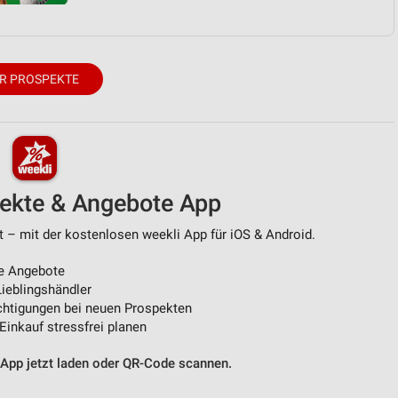
R PROSPEKTE
pekte & Angebote App
t – mit der kostenlosen weekli App für iOS & Android.
e Angebote
ieblingshändler
htigungen bei neuen Prospekten
 Einkauf stressfrei planen
 App jetzt laden oder QR-Code scannen.