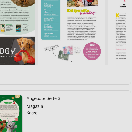
von Daten aus verschiedenen
ren
Angebote Seite 3
Magazin
Katze