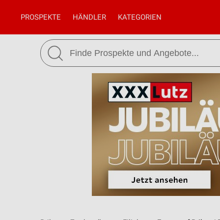
PROSPEKTE
HÄNDLER
KATEGORIEN