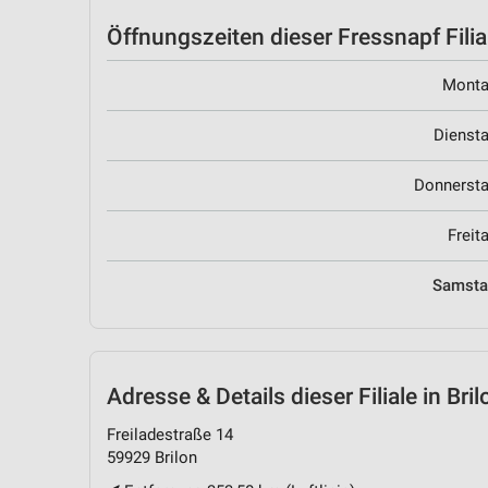
Öffnungszeiten
dieser Fressnapf Filia
Mont
Dienst
Donnerst
Freit
Samst
Adresse & Details
dieser Filiale in Bril
Freiladestraße 14
59929 Brilon