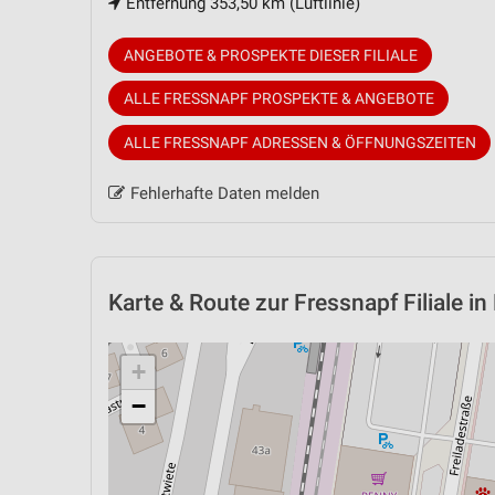
Entfernung 353,50 km (Luftlinie)
ANGEBOTE & PROSPEKTE DIESER FILIALE
ALLE FRESSNAPF PROSPEKTE & ANGEBOTE
ALLE FRESSNAPF ADRESSEN & ÖFFNUNGSZEITEN
Fehlerhafte Daten melden
Karte & Route
zur Fressnapf Filiale in 
+
−