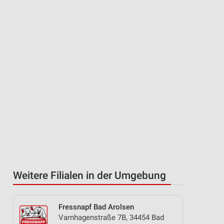
Weitere Filialen in der Umgebung
Fressnapf Bad Arolsen
Varnhagenstraße 7B, 34454 Bad