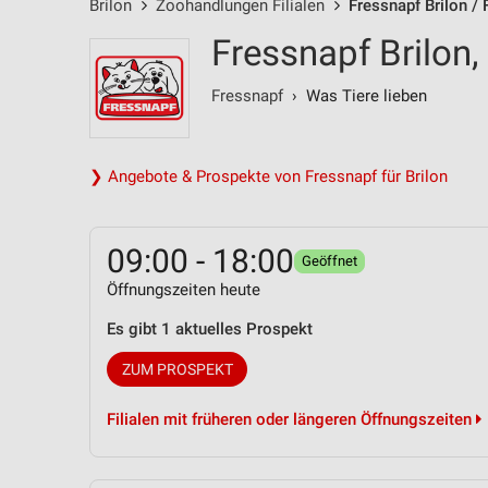
Brilon
Zoohandlungen Filialen
Fressnapf Brilon /
Fressnapf Brilon,
Fressnapf
› Was Tiere lieben
❯ Angebote & Prospekte von Fressnapf für Brilon
09:00 - 18:00
Geöffnet
Öffnungszeiten heute
Es gibt 1 aktuelles Prospekt
ZUM PROSPEKT
Filialen mit früheren oder längeren Öffnungszeiten