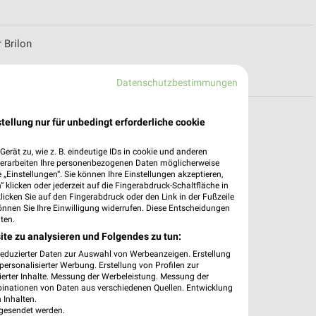
 Brilon
Datenschutzbestimmungen
dorf (Eder)
tellung nur für unbedingt erforderliche cookie
erät zu, wie z. B. eindeutige IDs in cookie und anderen
verarbeiten Ihre personenbezogenen Daten möglicherweise
„Einstellungen“. Sie können Ihre Einstellungen akzeptieren,
 klicken oder jederzeit auf die Fingerabdruck-Schaltfläche in
klicken Sie auf den Fingerabdruck oder den Link in der Fußzeile
önnen Sie Ihre Einwilligung widerrufen. Diese Entscheidungen
ten.
ite zu analysieren und Folgendes zu tun:
reduzierter Daten zur Auswahl von Werbeanzeigen. Erstellung
ersonalisierter Werbung. Erstellung von Profilen zur
ierter Inhalte. Messung der Werbeleistung. Messung der
binationen von Daten aus verschiedenen Quellen. Entwicklung
 Inhalten.
gesendet werden.