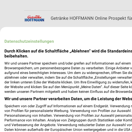
Getränke HOFFMANN Online Prospekt für
Datenschutzeinstellungen
Grauel Filialen & Öffnungszeiten für Allen
Durch Klicken auf die Schaltfläche „Ablehnen“ wird die Standardeins
beibehalten.
Wir und unsere Partner speichern und/oder greifen auf Informationen auf einem G
Browserspeichern, um personenbezogene Daten zu verarbeiten. Einige Anbieter 
aufgrund eines berechtigten Interesses. Um dem zu widersprechen, öffnen Sie die 
ablehnen oder verwalten, indem Sie auf die Schaltfläche „Einstellungen verwalten“
der linken unteren Ecke der Website klicken. Um Ihre Einwilligung zu widerrufen, 
der Website und klicken Sie auf den Menüpunkt „Meine Daten“. Auf dieser Seite k
werden unseren Partnern mitgeteilt und haben keinen Einfluss auf die Browserda
Wir und unsere Partner verarbeiten Daten, um die Leistung der Webs
Speichern von oder Zugriff auf Informationen auf einem Endgerät. Verwendung 
von Profilen für personalisierte Werbung. Verwendung von Profilen zur Auswahl p
Personalisierung von Inhalten. Verwendung von Profilen zur Auswahl personalis
Performance von Inhalten. Analyse von Zielgruppen durch Statistiken oder Kom
und Verbesserung der Angebote. Verwendung reduzierter Daten zur Auswahl von
Daten können außerhalb der Europäischen Union weitergegeben und in die USA 