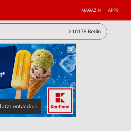
MAGAZIN
APPS
10178 Berlin