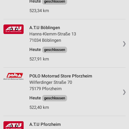
Heute
geschlossen
523,34 km
A.T.U Böblingen
Hanns-Klemm-Straße 13
71034 Böblingen
❯
Heute
geschlossen
527,91 km
POLO Motorrad Store Pforzheim
Wilferdinger Straße 70
75179 Pforzheim
❯
Heute
geschlossen
522,40 km
A.T.U Pforzheim