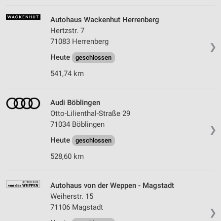
Autohaus Wackenhut Herrenberg
Hertzstr. 7
71083 Herrenberg
❯
Heute
geschlossen
541,74 km
Audi Böblingen
Otto-Lilienthal-Straße 29
71034 Böblingen
❯
Heute
geschlossen
528,60 km
Autohaus von der Weppen - Magstadt
Weiherstr. 15
71106 Magstadt
❯