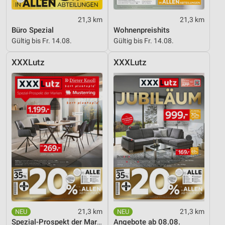
21,3 km
21,3 km
Büro Spezial
Wohnenpreishits
Gültig bis Fr. 14.08.
Gültig bis Fr. 14.08.
XXXLutz
XXXLutz
21,3 km
21,3 km
Spezial-Prospekt der Marken
Angebote ab 08.08.