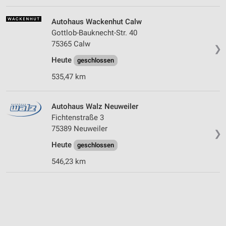
Autohaus Wackenhut Calw
Gottlob-Bauknecht-Str. 40
75365 Calw
❯
Heute
geschlossen
535,47 km
Autohaus Walz Neuweiler
Fichtenstraße 3
75389 Neuweiler
❯
Heute
geschlossen
546,23 km