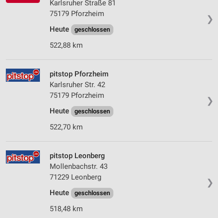
Karlsruher Straße 81
75179 Pforzheim
❯
Heute
geschlossen
522,88 km
pitstop Pforzheim
Karlsruher Str. 42
75179 Pforzheim
❯
Heute
geschlossen
522,70 km
pitstop Leonberg
Mollenbachstr. 43
71229 Leonberg
❯
Heute
geschlossen
518,48 km