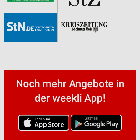
Noch mehr Angebote in
der weekli App!