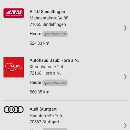
A.T.U Sindelfingen
Mahdentalstraße 88
71065 Sindelfingen
❯
Heute
geschlossen
524,33 km
Autohaus Daub Horb a.N.
Kirschbäumle 2-4
72160 Horb a.N.
❯
Heute
geschlossen
560,85 km
Audi Stuttgart
Hauptstraße 166
70563 Stuttgart
❯