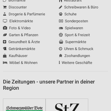
Biomärkte
Restaurant
Discounter
Schreibwaren & Büro
Drogerie & Parfümerie
Schuhe
Elektromärkte
Sonderposten
Foto & Video
Spielwaren
Garten & Pflanzen
Sport & Freizeit
Gesundheit & Ärzte
Supermärkte
Getränkemärkte
Uhren & Schmuck
Kaufhäuser
Zoohandlungen
Möbel & Wohnen
Weitere Geschäfte
Die Zeitungen - unsere Partner in deiner
Region