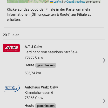
Leaflet
|
©
OpenStreetMap
contributors
Klicke auf das Logo der Filiale in der Karte, um mehr
Informationen (Öffnungszeiten & Route) zur Filiale zu
erhalten.
20 Filialen
A.T.U Calw
Ferdinand-von-Steinbeis-Straße 4
75365 Calw
❯
Heute
geschlossen
535,74 km
Autohaus Walz Calw
Kimmichwiesen 6
75365 Calw
❯
Heute
geschlossen