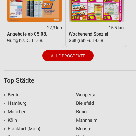
22,3 km
15,5 km
Angebote ab 05.08.
Wochenend Spezial
Gültig bis Di. 11.08.
Gültig ab Fr. 14.08.
ALLE PROSPEKTE
Top Städte
›
Berlin
›
Wuppertal
›
Hamburg
›
Bielefeld
›
München
›
Bonn
›
Köln
›
Mannheim
›
Frankfurt (Main)
›
Münster