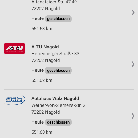
Altensteiger Str. 47-49
72202 Nagold
❯
Heute
geschlossen
551,63 km
A.T.U Nagold
Herrenberger Straße 33
72202 Nagold
❯
Heute
geschlossen
551,02 km
Autohaus Walz Nagold
Werner-von-Siemens-Str. 2
72202 Nagold
❯
Heute
geschlossen
551,60 km