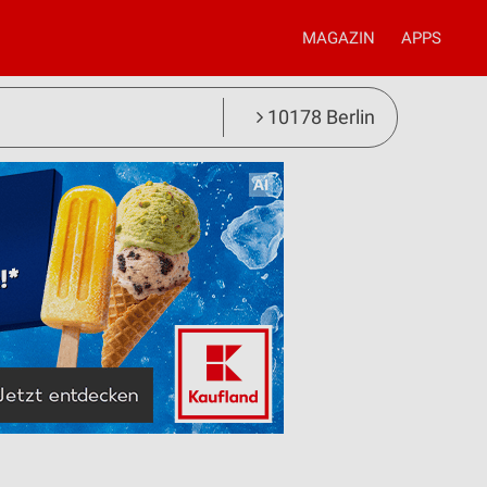
MAGAZIN
APPS
10178 Berlin