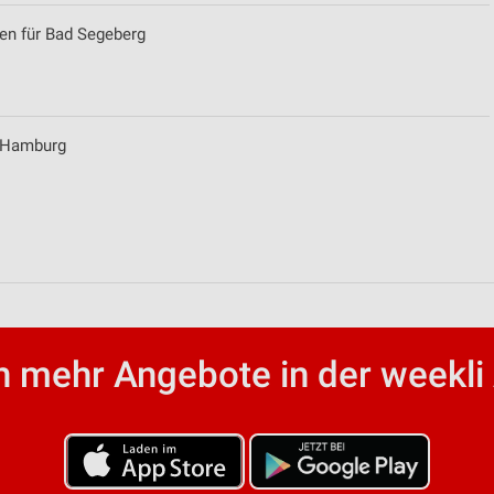
ten für Bad Segeberg
r Hamburg
ren
 mehr Angebote in der weekli