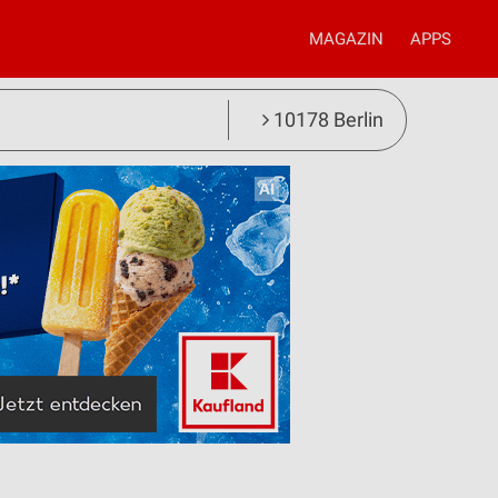
MAGAZIN
APPS
10178 Berlin