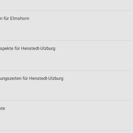
en für Elmshorn
spekte für Henstedt-Ulzburg
ngszeiten für Henstedt-Ulzburg
ote