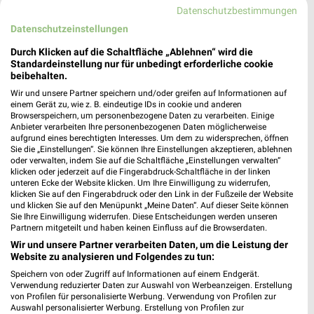
Datenschutzbestimmungen
Datenschutzeinstellungen
Durch Klicken auf die Schaltfläche „Ablehnen“ wird die
Standardeinstellung nur für unbedingt erforderliche cookie
beibehalten.
5 km
9,9 km
Wir und unsere Partner speichern und/oder greifen auf Informationen auf
Angebote ab 03.08.
Angebote ab 03.08.
einem Gerät zu, wie z. B. eindeutige IDs in cookie und anderen
Browserspeichern, um personenbezogene Daten zu verarbeiten. Einige
Noch morgen gültig
Noch morgen gültig
Anbieter verarbeiten Ihre personenbezogenen Daten möglicherweise
aufgrund eines berechtigten Interesses. Um dem zu widersprechen, öffnen
famila
Kaufland
Sie die „Einstellungen“. Sie können Ihre Einstellungen akzeptieren, ablehnen
oder verwalten, indem Sie auf die Schaltfläche „Einstellungen verwalten“
klicken oder jederzeit auf die Fingerabdruck-Schaltfläche in der linken
unteren Ecke der Website klicken. Um Ihre Einwilligung zu widerrufen,
klicken Sie auf den Fingerabdruck oder den Link in der Fußzeile der Website
und klicken Sie auf den Menüpunkt „Meine Daten“. Auf dieser Seite können
Sie Ihre Einwilligung widerrufen. Diese Entscheidungen werden unseren
Partnern mitgeteilt und haben keinen Einfluss auf die Browserdaten.
Wir und unsere Partner verarbeiten Daten, um die Leistung der
Website zu analysieren und Folgendes zu tun:
Speichern von oder Zugriff auf Informationen auf einem Endgerät.
Verwendung reduzierter Daten zur Auswahl von Werbeanzeigen. Erstellung
von Profilen für personalisierte Werbung. Verwendung von Profilen zur
Auswahl personalisierter Werbung. Erstellung von Profilen zur