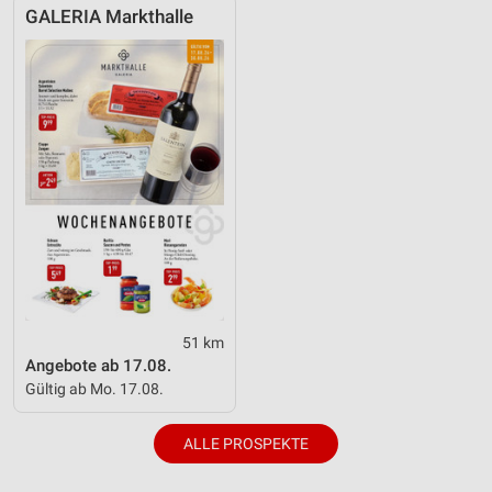
GALERIA Markthalle
Geräte anhand von aktiv angeforderten
Informationen identifizieren
Nicht-IAB-Verarbeitungszwecke:
Notwendig
Performance
Funktional
Werbung
51 km
Angebote ab 17.08.
Gültig ab Mo. 17.08.
ALLE PROSPEKTE