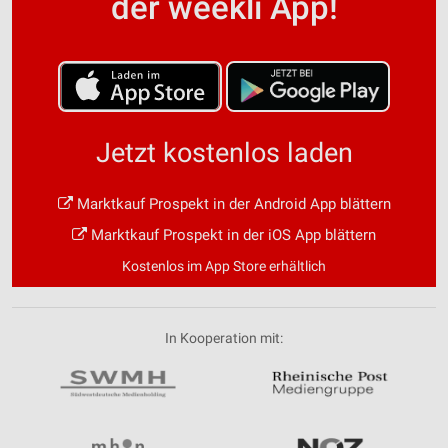
der weekli App!
Jetzt kostenlos laden
Marktkauf Prospekt in der Android App blättern
Marktkauf Prospekt in der iOS App blättern
Kostenlos im App Store erhältlich
In Kooperation mit: