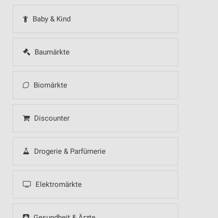
Baby & Kind
Baumärkte
Biomärkte
Discounter
Drogerie & Parfümerie
Elektromärkte
Gesundheit & Ärzte