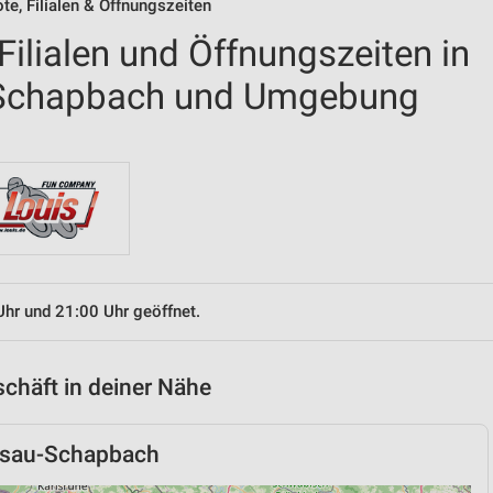
e, Filialen & Öffnungszeiten
ilialen und Öffnungszeiten in
-Schapbach und Umgebung
Uhr und 21:00 Uhr geöffnet.
chäft in deiner Nähe
dsau-Schapbach