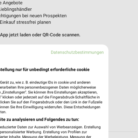
e Angebote
ieblingshändler
htigungen bei neuen Prospekten
 Einkauf stressfrei planen
 App jetzt laden oder QR-Code scannen.
Datenschutzbestimmungen
tellung nur für unbedingt erforderliche cookie
erät zu, wie z. B. eindeutige IDs in cookie und anderen
verarbeiten Ihre personenbezogenen Daten möglicherweise
„Einstellungen“. Sie können Ihre Einstellungen akzeptieren,
 klicken oder jederzeit auf die Fingerabdruck-Schaltfläche in
klicken Sie auf den Fingerabdruck oder den Link in der Fußzeile
önnen Sie Ihre Einwilligung widerrufen. Diese Entscheidungen
ten.
ite zu analysieren und Folgendes zu tun:
reduzierter Daten zur Auswahl von Werbeanzeigen. Erstellung
ersonalisierter Werbung. Erstellung von Profilen zur
ierter Inhalte. Messung der Werbeleistung. Messung der