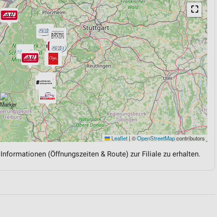
⛶
Leaflet
|
©
OpenStreetMap
contributors
 Informationen (Öffnungszeiten & Route) zur Filiale zu erhalten.