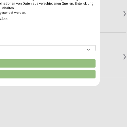
binationen von Daten aus verschiedenen Quellen. Entwicklung
 Inhalten.
❯
gesendet werden.
e/App.
❯
n