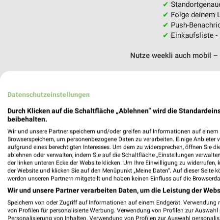
✔
Standortgenau
✔
Folge deinem L
✔
Push-Benachric
✔
Einkaufsliste -
Nutze weekli auch mobil –
Datenschutzeinstellungen
Durch Klicken auf die Schaltfläche „Ablehnen“ wird die Standardeins
beibehalten.
Wir und unsere Partner speichern und/oder greifen auf Informationen auf einem G
Browserspeichern, um personenbezogene Daten zu verarbeiten. Einige Anbieter 
aufgrund eines berechtigten Interesses. Um dem zu widersprechen, öffnen Sie die 
ablehnen oder verwalten, indem Sie auf die Schaltfläche „Einstellungen verwalten“
der linken unteren Ecke der Website klicken. Um Ihre Einwilligung zu widerrufen, 
der Website und klicken Sie auf den Menüpunkt „Meine Daten“. Auf dieser Seite k
werden unseren Partnern mitgeteilt und haben keinen Einfluss auf die Browserda
Wir und unsere Partner verarbeiten Daten, um die Leistung der Webs
Speichern von oder Zugriff auf Informationen auf einem Endgerät. Verwendung 
von Profilen für personalisierte Werbung. Verwendung von Profilen zur Auswahl p
Personalisierung von Inhalten. Verwendung von Profilen zur Auswahl personalis