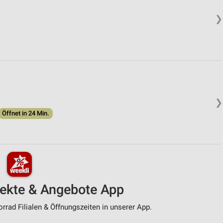
❯
❯
Öffnet in 24 Min.
pekte & Angebote App
rad Filialen & Öffnungszeiten in unserer App.