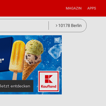
MAGAZIN
APPS
10178 Berlin