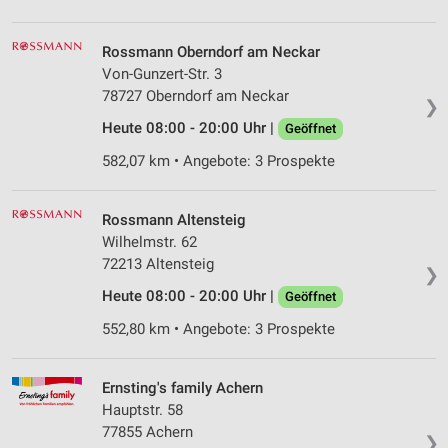
Rossmann Oberndorf am Neckar
Von-Gunzert-Str. 3
78727 Oberndorf am Neckar
❯
Heute 08:00 - 20:00 Uhr |
Geöffnet
582,07 km • Angebote: 3 Prospekte
Rossmann Altensteig
Wilhelmstr. 62
72213 Altensteig
❯
Heute 08:00 - 20:00 Uhr |
Geöffnet
552,80 km • Angebote: 3 Prospekte
Ernsting's family Achern
Hauptstr. 58
77855 Achern
❯