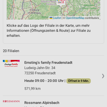
Leaflet
|
©
OpenStreetMap
contributors
Klicke auf das Logo der Filiale in der Karte, um mehr
Informationen (Öffnungszeiten & Route) zur Filiale zu
erhalten.
20 Filialen
Ernsting's family Freudenstadt
Ludwig-Jahn-Str. 34
72250 Freudenstadt
❯
Heute 09:00 - 20:00 Uhr |
Öffnet in 9 Min.
571,99 km
Rossmann Alpirsbach