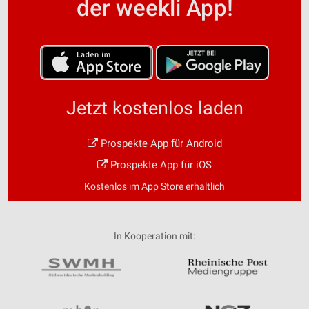
der weekli App!
Jetzt kostenlos laden
Prospekte App für Android
Prospekte App für iOS
Kostenlos im App Store erhältlich
In Kooperation mit: