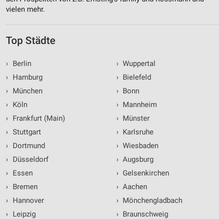
vielen mehr.
Top Städte
›
Berlin
›
Wuppertal
›
Hamburg
›
Bielefeld
›
München
›
Bonn
›
Köln
›
Mannheim
›
Frankfurt (Main)
›
Münster
›
Stuttgart
›
Karlsruhe
›
Dortmund
›
Wiesbaden
›
Düsseldorf
›
Augsburg
›
Essen
›
Gelsenkirchen
›
Bremen
›
Aachen
›
Hannover
›
Mönchengladbach
›
Leipzig
›
Braunschweig