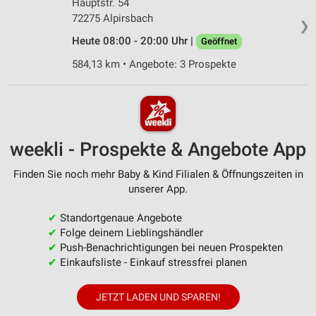
Hauptstr. 54
72275 Alpirsbach
❯
Heute 08:00 - 20:00 Uhr |
Geöffnet
584,13 km • Angebote: 3 Prospekte
weekli - Prospekte & Angebote App
Finden Sie noch mehr Baby & Kind Filialen & Öffnungszeiten in
unserer App.
✔
Standortgenaue Angebote
✔
Folge deinem Lieblingshändler
✔
Push-Benachrichtigungen bei neuen Prospekten
✔
Einkaufsliste - Einkauf stressfrei planen
JETZT LADEN UND SPAREN!