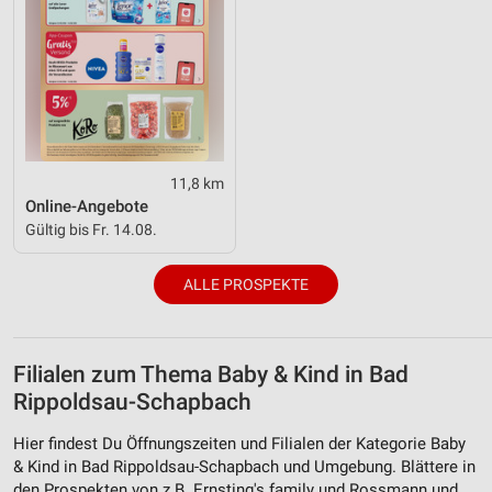
11,8 km
Online-Angebote
Gültig bis Fr. 14.08.
ALLE PROSPEKTE
Filialen zum Thema Baby & Kind in Bad
Rippoldsau-Schapbach
Hier findest Du Öffnungszeiten und Filialen der Kategorie Baby
& Kind in Bad Rippoldsau-Schapbach und Umgebung. Blättere in
den Prospekten von z.B. Ernsting's family und Rossmann und