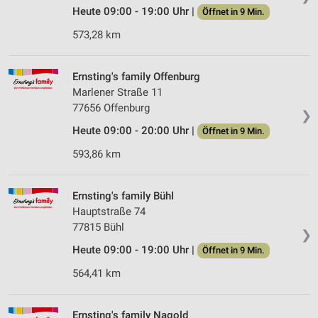
Heute 09:00 - 19:00 Uhr |
Öffnet in 9 Min.
573,28 km
Ernsting's family Offenburg
Marlener Straße 11
77656 Offenburg
❯
Heute 09:00 - 20:00 Uhr |
Öffnet in 9 Min.
593,86 km
Ernsting's family Bühl
Hauptstraße 74
77815 Bühl
❯
Heute 09:00 - 19:00 Uhr |
Öffnet in 9 Min.
564,41 km
Ernsting's family Nagold