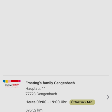
Ernsting's family Gengenbach
Hauptstr. 11
77723 Gengenbach
❯
Heute 09:00 - 19:00 Uhr |
Öffnet in 9 Min.
595,52 km