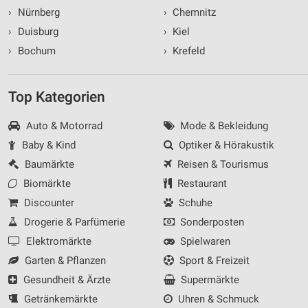
›
Nürnberg
›
Chemnitz
›
Duisburg
›
Kiel
›
Bochum
›
Krefeld
Top Kategorien
Auto & Motorrad
Mode & Bekleidung
Baby & Kind
Optiker & Hörakustik
Baumärkte
Reisen & Tourismus
Biomärkte
Restaurant
Discounter
Schuhe
Drogerie & Parfümerie
Sonderposten
Elektromärkte
Spielwaren
Garten & Pflanzen
Sport & Freizeit
Gesundheit & Ärzte
Supermärkte
Getränkemärkte
Uhren & Schmuck