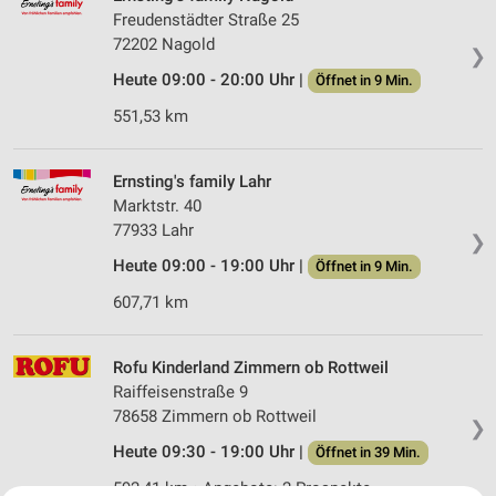
Freudenstädter Straße 25
72202 Nagold
❯
Heute 09:00 - 20:00 Uhr |
Öffnet in 9 Min.
551,53 km
Ernsting's family Lahr
Marktstr. 40
77933 Lahr
❯
Heute 09:00 - 19:00 Uhr |
Öffnet in 9 Min.
607,71 km
Rofu Kinderland Zimmern ob Rottweil
Raiffeisenstraße 9
78658 Zimmern ob Rottweil
❯
Heute 09:30 - 19:00 Uhr |
Öffnet in 39 Min.
592,41 km • Angebote: 2 Prospekte