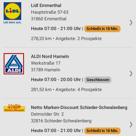
Lidl Emmerthal
Hauptstraße 57-63
31860 Emmerthal
❯
Heute 07:00 - 21:00 Uhr |
Schließt in 18 Min.
278,33 km • Angebote: 2 Prospekte
ALDI Nord Hameln
Werkstraße 17
31789 Hameln
❯
Heute 07:00 - 20:00 Uhr |
Geschlossen
281,53 km • Angebote: 4 Prospekte
Netto Marken-Discount Schieder-Schwalenberg
Detmolder Str. 2
32816 Schieder-Schwalenberg
❯
Heute 07:00 - 21:00 Uhr |
Schließt in 18 Min.