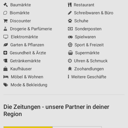
Baumärkte
Restaurant
Biomärkte
Schreibwaren & Büro
Discounter
Schuhe
Drogerie & Parfümerie
Sonderposten
Elektromärkte
Spielwaren
Garten & Pflanzen
Sport & Freizeit
Gesundheit & Ärzte
Supermärkte
Getränkemärkte
Uhren & Schmuck
Kaufhäuser
Zoohandlungen
Möbel & Wohnen
Weitere Geschäfte
Mode & Bekleidung
Die Zeitungen - unsere Partner in deiner
Region