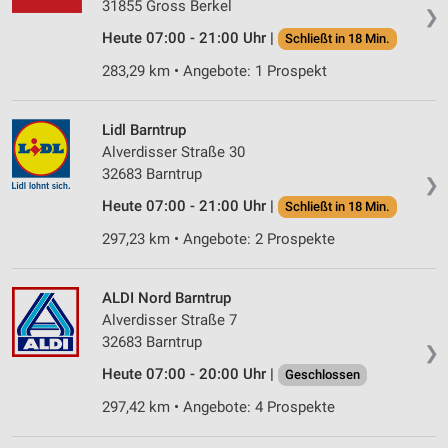
31855 Gross Berkel
❯
Heute 07:00 - 21:00 Uhr |
Schließt in 18 Min.
283,29 km • Angebote: 1 Prospekt
Lidl Barntrup
Alverdisser Straße 30
32683 Barntrup
❯
Heute 07:00 - 21:00 Uhr |
Schließt in 18 Min.
297,23 km • Angebote: 2 Prospekte
ALDI Nord Barntrup
Alverdisser Straße 7
32683 Barntrup
❯
Heute 07:00 - 20:00 Uhr |
Geschlossen
297,42 km • Angebote: 4 Prospekte