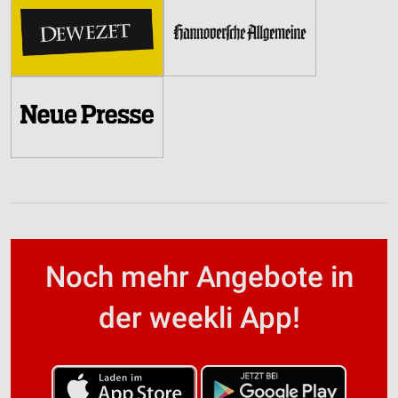
Noch mehr Angebote in
der weekli App!