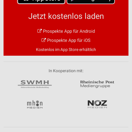
Jetzt kostenlos laden
Prospekte App für Android
Prospekte App für iOS
Kostenlos im App Store erhältlich
In Kooperation mit: