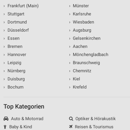
›
Frankfurt (Main)
›
Münster
›
Stuttgart
›
Karlsruhe
›
Dortmund
›
Wiesbaden
›
Düsseldorf
›
Augsburg
›
Essen
›
Gelsenkirchen
›
Bremen
›
Aachen
›
Hannover
›
Mönchengladbach
›
Leipzig
›
Braunschweig
›
Nürnberg
›
Chemnitz
›
Duisburg
›
Kiel
›
Bochum
›
Krefeld
Top Kategorien
Auto & Motorrad
Optiker & Hörakustik
Baby & Kind
Reisen & Tourismus