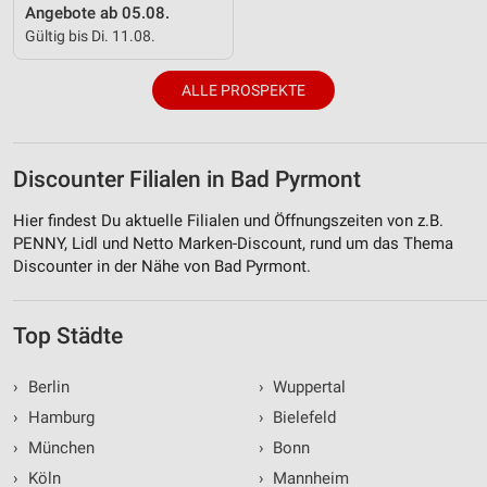
Angebote ab 05.08.
Gültig bis Di. 11.08.
ALLE PROSPEKTE
Discounter Filialen in Bad Pyrmont
Hier findest Du aktuelle Filialen und Öffnungszeiten von z.B.
PENNY, Lidl und Netto Marken-Discount, rund um das Thema
Discounter in der Nähe von Bad Pyrmont.
Top Städte
›
Berlin
›
Wuppertal
›
Hamburg
›
Bielefeld
›
München
›
Bonn
›
Köln
›
Mannheim