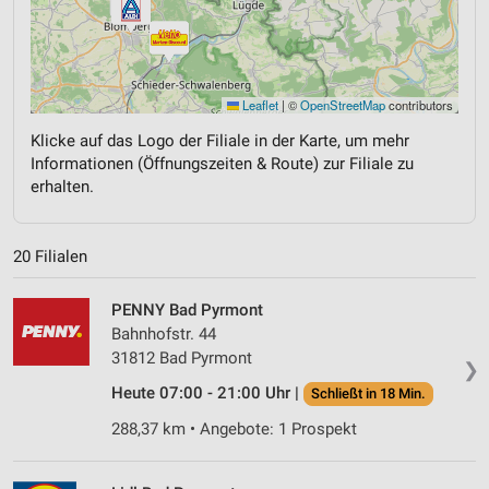
Leaflet
|
©
OpenStreetMap
contributors
Klicke auf das Logo der Filiale in der Karte, um mehr
Informationen (Öffnungszeiten & Route) zur Filiale zu
erhalten.
20 Filialen
PENNY Bad Pyrmont
Bahnhofstr. 44
31812 Bad Pyrmont
❯
Heute 07:00 - 21:00 Uhr |
Schließt in 18 Min.
288,37 km • Angebote: 1 Prospekt