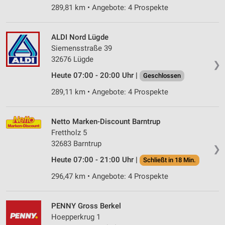
289,81 km • Angebote: 4 Prospekte
ALDI Nord Lügde
Siemensstraße 39
32676 Lügde
❯
Heute 07:00 - 20:00 Uhr |
Geschlossen
289,11 km • Angebote: 4 Prospekte
Netto Marken-Discount Barntrup
Frettholz 5
32683 Barntrup
❯
Heute 07:00 - 21:00 Uhr |
Schließt in 18 Min.
296,47 km • Angebote: 4 Prospekte
PENNY Gross Berkel
Hoepperkrug 1