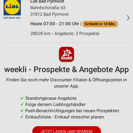
Lidl Bad Pyrmont
Bahnhofstraße 63
31812 Bad Pyrmont
❯
Heute 07:00 - 21:00 Uhr |
Schließt in 18 Min.
288,05 km • Angebote: 2 Prospekte
weekli - Prospekte & Angebote App
Finden Sie noch mehr Discounter Filialen & Öffnungszeiten in
unserer App.
✔
Standortgenaue Angebote
✔
Folge deinem Lieblingshändler
✔
Push-Benachrichtigungen bei neuen Prospekten
✔
Einkaufsliste - Einkauf stressfrei planen
JETZT LADEN UND SPAREN!