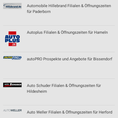
Automobile Hillebrand Filialen & Öffnungszeiten
Verwendung reduzierter Daten zur Auswahl von
für Paderborn
Werbeanzeigen
Erstellung von Profilen für personalisierte
Werbung
Autoplus Filialen & Öffnungszeiten für Hameln
Verwendung von Profilen zur Auswahl
personalisierter Werbung
Erstellung von Profilen zur Personalisierung
autoPRO Prospekte und Angebote für Bissendorf
von Inhalten
Verwendung von Profilen zur Auswahl
personalisierter Inhalte
Auto Schuder Filialen & Öffnungszeiten für
Messung der Werbeleistung
Hildesheim
Messung der Performance von Inhalten
Analyse von Zielgruppen durch Statistiken oder
Kombinationen von Daten aus verschiedenen
Auto Weller Filialen & Öffnungszeiten für Herford
Quellen