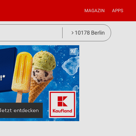
MAGAZIN
APPS
10178 Berlin