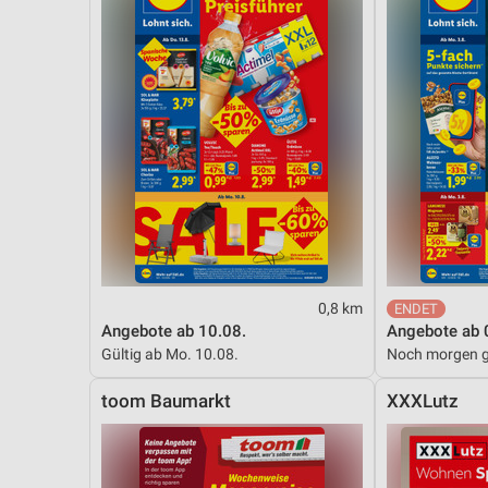
0,8 km
Angebote ab 10.08.
Angebote ab 
Gültig ab Mo. 10.08.
Noch morgen g
toom Baumarkt
XXXLutz