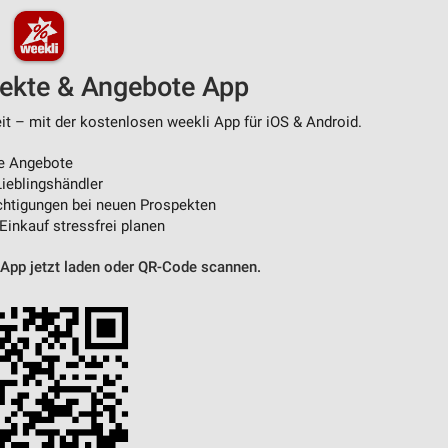
pekte & Angebote App
t – mit der kostenlosen weekli App für iOS & Android.
e Angebote
ieblingshändler
htigungen bei neuen Prospekten
 Einkauf stressfrei planen
 App jetzt laden oder QR-Code scannen.