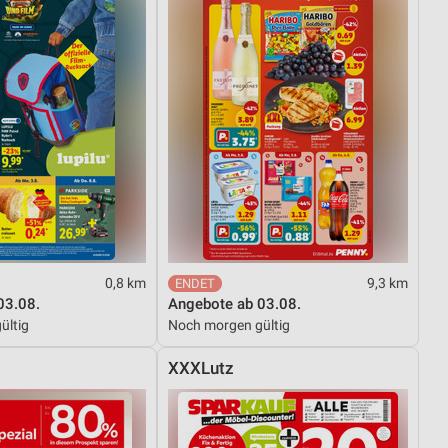
0,8 km
9,3 km
03.08.
Angebote ab 03.08.
ültig
Noch morgen gültig
XXXLutz