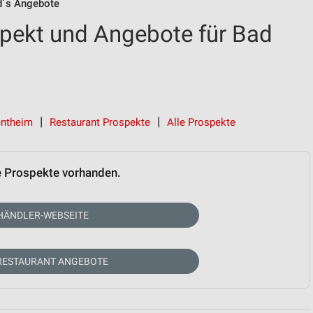
´s Angebote
pekt und Angebote für Bad
entheim
Restaurant Prospekte
Alle Prospekte
e Prospekte vorhanden.
HÄNDLER-WEBSEITE
RESTAURANT ANGEBOTE