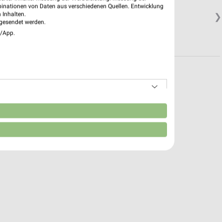
binationen von Daten aus verschiedenen Quellen. Entwicklung
 Inhalten.
❯
gesendet werden.
e/App.
n