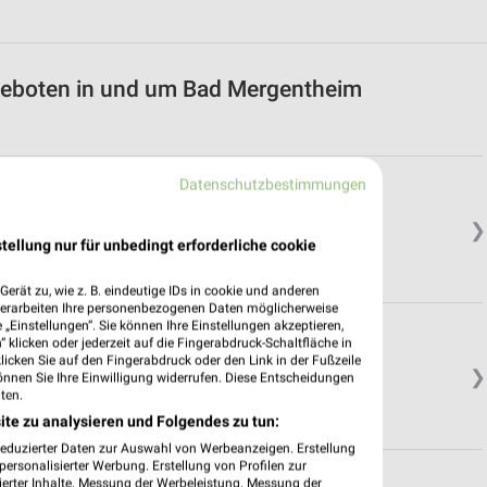
geboten in und um Bad Mergentheim
Datenschutzbestimmungen
sheim
❯
tellung nur für unbedingt erforderliche cookie
erät zu, wie z. B. eindeutige IDs in cookie und anderen
verarbeiten Ihre personenbezogenen Daten möglicherweise
„Einstellungen“. Sie können Ihre Einstellungen akzeptieren,
 klicken oder jederzeit auf die Fingerabdruck-Schaltfläche in
klicken Sie auf den Fingerabdruck oder den Link in der Fußzeile
❯
önnen Sie Ihre Einwilligung widerrufen. Diese Entscheidungen
ten.
ite zu analysieren und Folgendes zu tun:
reduzierter Daten zur Auswahl von Werbeanzeigen. Erstellung
ersonalisierter Werbung. Erstellung von Profilen zur
ierter Inhalte. Messung der Werbeleistung. Messung der