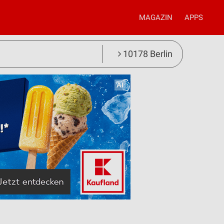
MAGAZIN
APPS
10178 Berlin