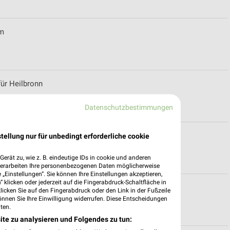
im
für Heilbronn
Datenschutzbestimmungen
tellung nur für unbedingt erforderliche cookie
erät zu, wie z. B. eindeutige IDs in cookie und anderen
verarbeiten Ihre personenbezogenen Daten möglicherweise
„Einstellungen“. Sie können Ihre Einstellungen akzeptieren,
 klicken oder jederzeit auf die Fingerabdruck-Schaltfläche in
Main
klicken Sie auf den Fingerabdruck oder den Link in der Fußzeile
önnen Sie Ihre Einwilligung widerrufen. Diese Entscheidungen
ten.
ite zu analysieren und Folgendes zu tun: