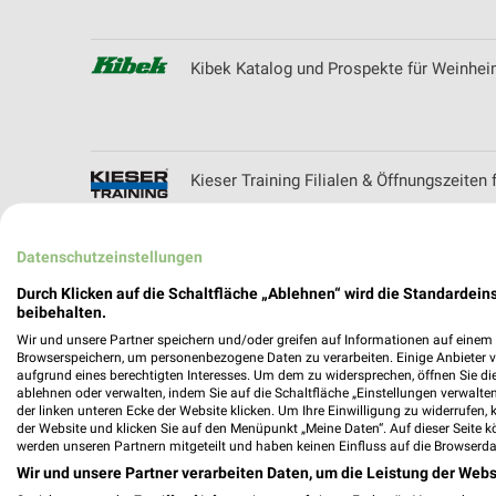
Kibek Katalog und Prospekte für Weinhe
Kieser Training Filialen & Öffnungszeiten 
Datenschutzeinstellungen
Kik Online Prospekt für Bad Mergentheim
Durch Klicken auf die Schaltfläche „Ablehnen“ wird die Standardeins
beibehalten.
Wir und unsere Partner speichern und/oder greifen auf Informationen auf einem G
Browserspeichern, um personenbezogene Daten zu verarbeiten. Einige Anbieter 
aufgrund eines berechtigten Interesses. Um dem zu widersprechen, öffnen Sie die 
ablehnen oder verwalten, indem Sie auf die Schaltfläche „Einstellungen verwalten“
KODi Prospekte & Aktionen für Lohr am 
der linken unteren Ecke der Website klicken. Um Ihre Einwilligung zu widerrufen, 
der Website und klicken Sie auf den Menüpunkt „Meine Daten“. Auf dieser Seite k
werden unseren Partnern mitgeteilt und haben keinen Einfluss auf die Browserda
Wir und unsere Partner verarbeiten Daten, um die Leistung der Webs