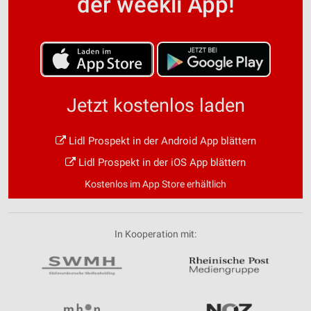
der weekli App!
Jetzt kostenlos laden
Lidl Prospekt in der Android App blättern
Lidl Prospekt in der iOS App blättern
Kostenlos im App Store erhältlich
In Kooperation mit: