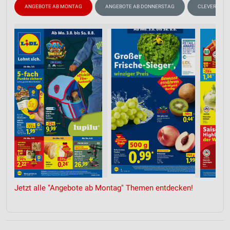
ANGEBOTE AB MONTAG
ANGEBOTE AB DONNERSTAG
CLEVER SPA
Jetzt alle "Angebote ab Montag" Themen entdecken!