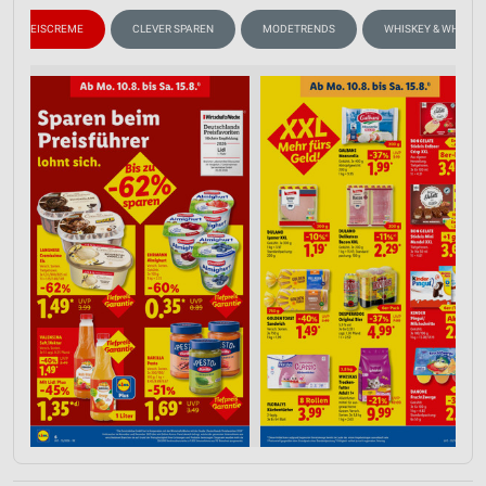
EISCREME
CLEVER SPAREN
MODETRENDS
WHISKEY & WHISKY