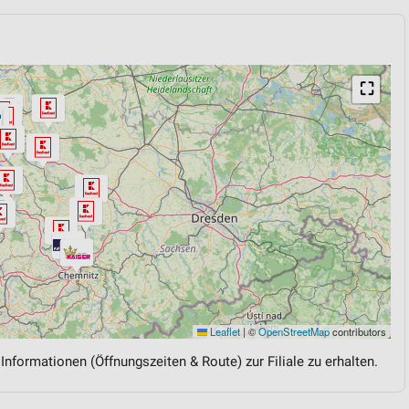
⛶
Leaflet
|
©
OpenStreetMap
contributors
 Informationen (Öffnungszeiten & Route) zur Filiale zu erhalten.