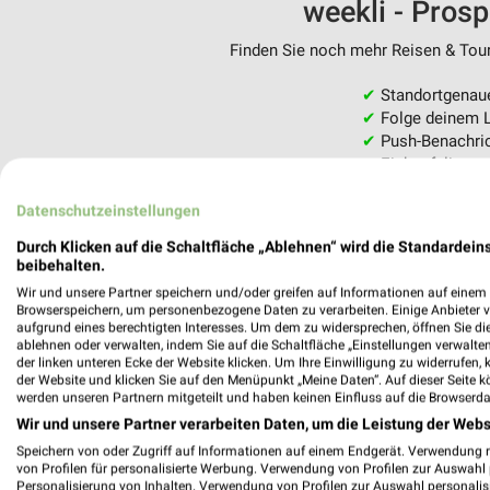
weekli - Pros
Finden Sie noch mehr Reisen & Tour
✔
Standortgenau
✔
Folge deinem L
✔
Push-Benachric
✔
Einkaufsliste -
Nutze weekli auch mobil –
Datenschutzeinstellungen
Durch Klicken auf die Schaltfläche „Ablehnen“ wird die Standardeins
beibehalten.
Wir und unsere Partner speichern und/oder greifen auf Informationen auf einem G
Browserspeichern, um personenbezogene Daten zu verarbeiten. Einige Anbieter 
aufgrund eines berechtigten Interesses. Um dem zu widersprechen, öffnen Sie die 
ablehnen oder verwalten, indem Sie auf die Schaltfläche „Einstellungen verwalten“
der linken unteren Ecke der Website klicken. Um Ihre Einwilligung zu widerrufen, 
der Website und klicken Sie auf den Menüpunkt „Meine Daten“. Auf dieser Seite k
werden unseren Partnern mitgeteilt und haben keinen Einfluss auf die Browserda
Wir und unsere Partner verarbeiten Daten, um die Leistung der Webs
Speichern von oder Zugriff auf Informationen auf einem Endgerät. Verwendung 
von Profilen für personalisierte Werbung. Verwendung von Profilen zur Auswahl p
Personalisierung von Inhalten. Verwendung von Profilen zur Auswahl personalis