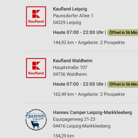
Kaufland Leipzig
Paunsdorfer Allee 1
04329 Leipzig
Heute 07:00 - 22:00 Uhr |
Öffnet in 56 Min
144,92 km • Angebote: 2 Prospekte
Kaufland Waldheim
Hauptstraße 107
04736 Waldheim
Heute 07:00 - 22:00 Uhr |
Öffnet in 56 Min
162,49 km • Angebote: 2 Prospekte
Hannes Camper Leipzig-Markkleeberg
Equipagenweg 21-23
04416 Leipzig-Markkleeberg
154,29 km