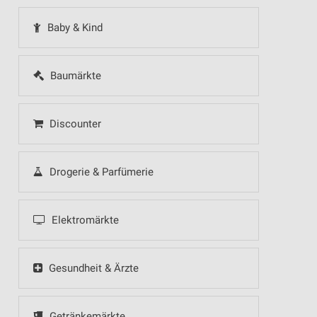
Baby & Kind
Baumärkte
Discounter
Drogerie & Parfümerie
Elektromärkte
Gesundheit & Ärzte
Getränkemärkte