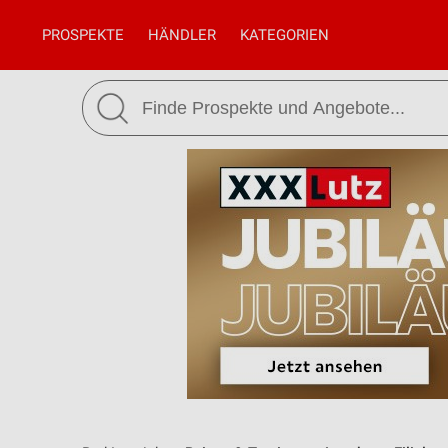
PROSPEKTE
HÄNDLER
KATEGORIEN