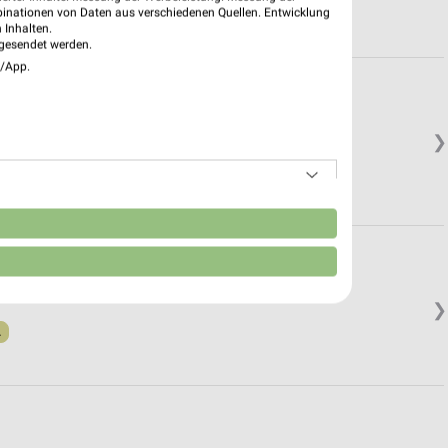
binationen von Daten aus verschiedenen Quellen. Entwicklung
 Inhalten.
gesendet werden.
e/App.
❯
.
n
❯
.