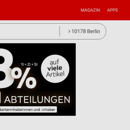
MAGAZIN
APPS
10178 Berlin