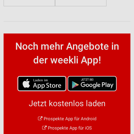
Noch mehr Angebote in
der weekli App!
Jetzt kostenlos laden
Prospekte App für Android
Prospekte App für iOS