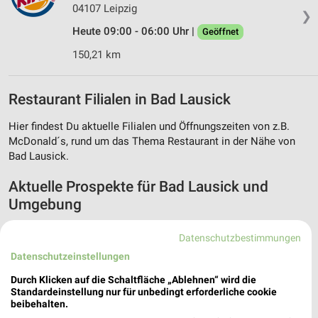
04107 Leipzig
❯
Heute 09:00 - 06:00 Uhr |
Geöffnet
150,21 km
Restaurant Filialen in Bad Lausick
Hier findest Du aktuelle Filialen und Öffnungszeiten von z.B.
McDonald´s, rund um das Thema Restaurant in der Nähe von
Bad Lausick.
Aktuelle Prospekte für Bad Lausick und
Umgebung
19 Prospekte
Datenschutzbestimmungen
Datenschutzeinstellungen
hagebaumarkt
Lidl
Durch Klicken auf die Schaltfläche „Ablehnen“ wird die
Standardeinstellung nur für unbedingt erforderliche cookie
beibehalten.