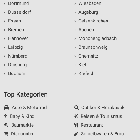
›
Dortmund
›
Wiesbaden
›
Düsseldorf
›
Augsburg
›
Essen
›
Gelsenkirchen
›
Bremen
›
Aachen
›
Hannover
›
Mönchengladbach
›
Leipzig
›
Braunschweig
›
Nürnberg
›
Chemnitz
›
Duisburg
›
Kiel
›
Bochum
›
Krefeld
Top Kategorien
Auto & Motorrad
Optiker & Hörakustik
Baby & Kind
Reisen & Tourismus
Baumärkte
Restaurant
Discounter
Schreibwaren & Büro