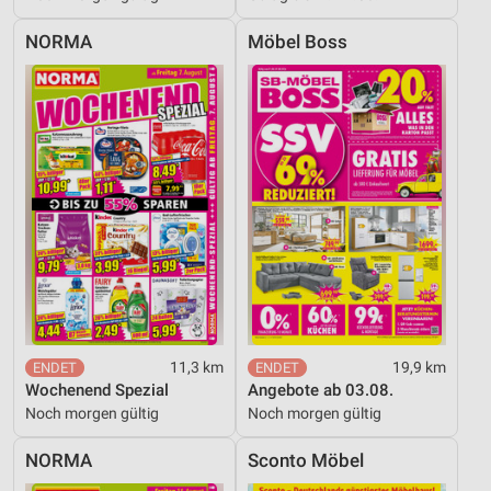
NORMA
Möbel Boss
11,3 km
19,9 km
Wochenend Spezial
Angebote ab 03.08.
Noch morgen gültig
Noch morgen gültig
NORMA
Sconto Möbel