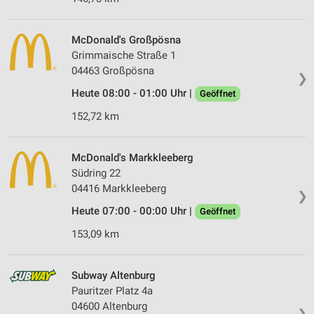
McDonald's Großpösna
Grimmaische Straße 1
04463 Großpösna
❯
Heute 08:00 - 01:00 Uhr |
Geöffnet
152,72 km
McDonald's Markkleeberg
Südring 22
04416 Markkleeberg
❯
Heute 07:00 - 00:00 Uhr |
Geöffnet
153,09 km
Subway Altenburg
Pauritzer Platz 4a
04600 Altenburg
❯