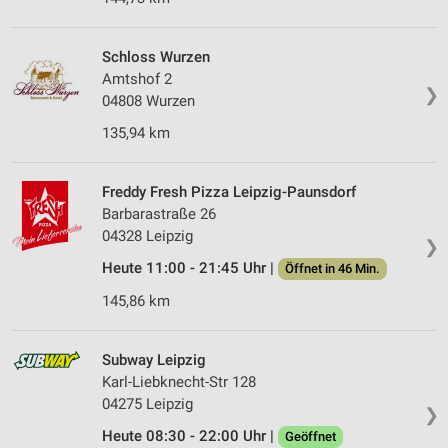
Schloss Wurzen
Amtshof 2
❯
04808 Wurzen
135,94 km
Freddy Fresh Pizza Leipzig-Paunsdorf
Barbarastraße 26
04328 Leipzig
❯
Heute 11:00 - 21:45 Uhr |
Öffnet in 46 Min.
145,86 km
Subway Leipzig
Karl-Liebknecht-Str 128
04275 Leipzig
❯
Heute 08:30 - 22:00 Uhr |
Geöffnet