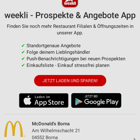
weekli - Prospekte & Angebote App
Finden Sie noch mehr Restaurant Filialen & Öffnungszeiten in
unserer App.
✔
Standortgenaue Angebote
✔
Folge deinem Lieblingshändler
✔
Push-Benachrichtigungen bei neuen Prospekten
✔
Einkaufsliste - Einkauf stressfrei planen
JETZT LADEN UND SPAREN!
McDonald's Borna
Am Wilhelmschacht 21
04552 Borna