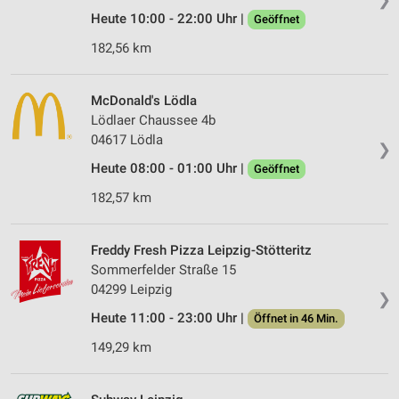
Heute 10:00 - 22:00 Uhr |
Geöffnet
182,56 km
McDonald's Lödla
Lödlaer Chaussee 4b
04617 Lödla
❯
Heute 08:00 - 01:00 Uhr |
Geöffnet
182,57 km
Freddy Fresh Pizza Leipzig-Stötteritz
Sommerfelder Straße 15
04299 Leipzig
❯
Heute 11:00 - 23:00 Uhr |
Öffnet in 46 Min.
149,29 km