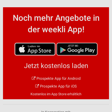
Noch mehr Angebote in
der weekli App!
Jetzt kostenlos laden
Prospekte App für Android
Prospekte App für iOS
Kostenlos im App Store erhältlich
In Kooperation mit: