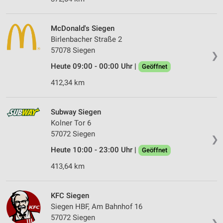
McDonald's Siegen
Birlenbacher Straße 2
57078 Siegen
❯
Heute 09:00 - 00:00 Uhr |
Geöffnet
412,34 km
Subway Siegen
Kolner Tor 6
57072 Siegen
❯
Heute 10:00 - 23:00 Uhr |
Geöffnet
413,64 km
KFC Siegen
Siegen HBF, Am Bahnhof 16
57072 Siegen
❯