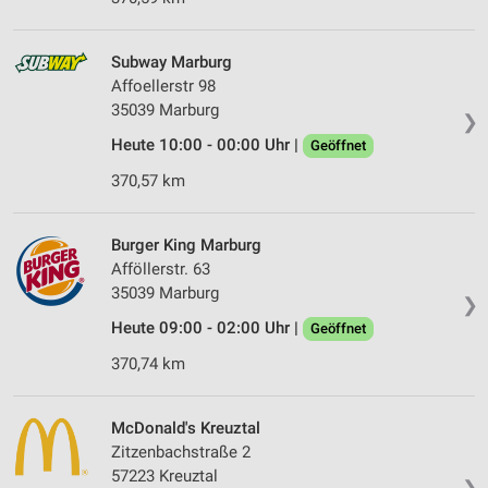
Subway Marburg
Affoellerstr 98
35039 Marburg
❯
Heute 10:00 - 00:00 Uhr |
Geöffnet
370,57 km
Burger King Marburg
Afföllerstr. 63
35039 Marburg
❯
Heute 09:00 - 02:00 Uhr |
Geöffnet
370,74 km
McDonald's Kreuztal
Zitzenbachstraße 2
57223 Kreuztal
❯