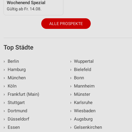
Wochenend Spezial
Gültig ab Fr. 14.08.
ALLE PROSPEKTE
Top Städte
›
Berlin
›
Wuppertal
›
Hamburg
›
Bielefeld
›
München
›
Bonn
›
Köln
›
Mannheim
›
Frankfurt (Main)
›
Münster
›
Stuttgart
›
Karlsruhe
›
Dortmund
›
Wiesbaden
›
Düsseldorf
›
Augsburg
›
Essen
›
Gelsenkirchen