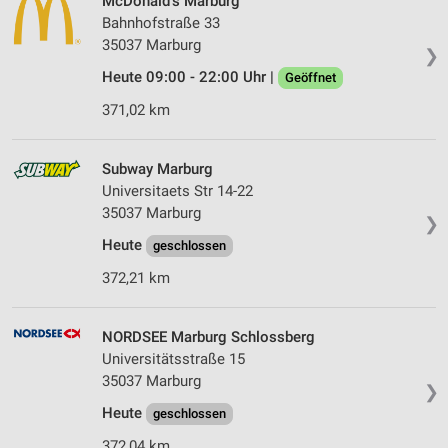
McDonald's Marburg
Bahnhofstraße 33
35037 Marburg
❯
Heute 09:00 - 22:00 Uhr |
Geöffnet
371,02 km
Subway Marburg
Universitaets Str 14-22
35037 Marburg
❯
Heute
geschlossen
372,21 km
NORDSEE Marburg Schlossberg
Universitätsstraße 15
35037 Marburg
❯
Heute
geschlossen
372,04 km