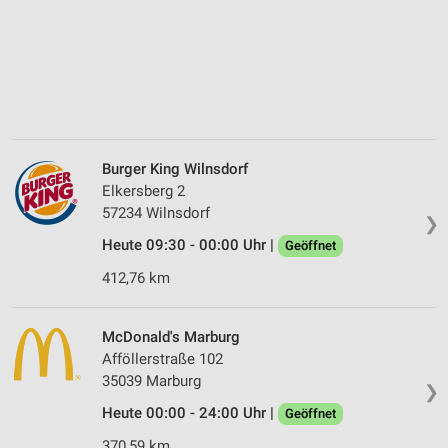
Burger King Wilnsdorf
Elkersberg 2
57234 Wilnsdorf
❯
Heute 09:30 - 00:00 Uhr |
Geöffnet
412,76 km
McDonald's Marburg
Afföllerstraße 102
35039 Marburg
❯
Heute 00:00 - 24:00 Uhr |
Geöffnet
370,59 km