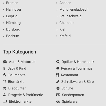
›
Bremen
›
Aachen
›
Hannover
›
Mönchengladbach
›
Leipzig
›
Braunschweig
›
Nürnberg
›
Chemnitz
›
Duisburg
›
Kiel
›
Bochum
›
Krefeld
Top Kategorien
Auto & Motorrad
Optiker & Hörakustik
Baby & Kind
Reisen & Tourismus
Baumärkte
Restaurant
Biomärkte
Schreibwaren & Büro
Discounter
Schuhe
Drogerie & Parfümerie
Sonderposten
Elektromärkte
Spielwaren