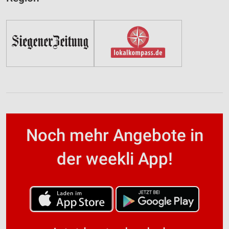
Noch mehr Angebote in
der weekli App!