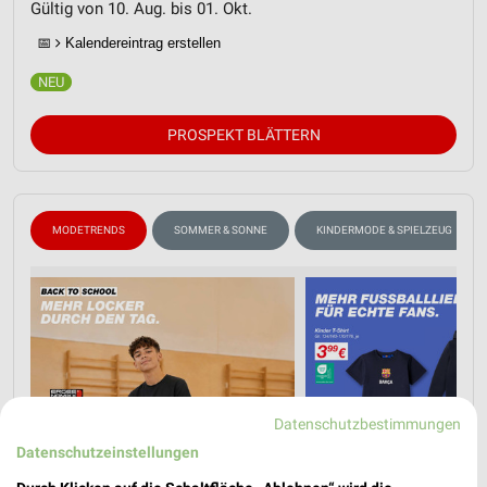
Gültig von 10. Aug. bis 01. Okt.
📅
Kalendereintrag erstellen
PROSPEKT BLÄTTERN
MODETRENDS
SOMMER & SONNE
KINDERMODE & SPIELZEUG
Datenschutzbestimmungen
Datenschutzeinstellungen