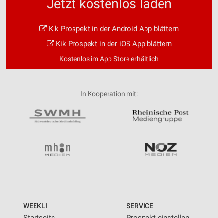
Jetzt kostenlos laden
Kik Prospekt in der Android App blättern
Kik Prospekt in der iOS App blättern
Kostenlos im App Store erhältlich
In Kooperation mit:
WEEKLI
SERVICE
Startseite
Prospekt einstellen