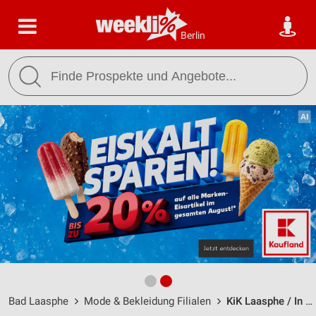
Berlin
Bad Laasphe
Mode & Bekleidung Filialen
KiK Laasphe / In der Stockwiese 23 - Öffnungszeiten & Adresse