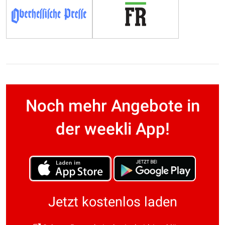
Noch mehr Angebote in
der weekli App!
Jetzt kostenlos laden