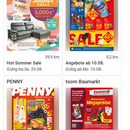
39,9 km
0,2 km
Hot Sommer Sale
Angebote ab 10.08.
Gültig bis Sa. 29.08.
Gültig ab Mo. 10.08.
PENNY
toom Baumarkt