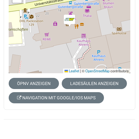
Leaflet
|
©
OpenStreetMap
contributors
ÖPNV ANZEIGEN
LADESÄULEN ANZEIGEN
NAVIGATION MIT GOOGLE/IOS MAPS