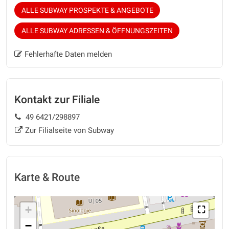
ALLE SUBWAY PROSPEKTE & ANGEBOTE
ALLE SUBWAY ADRESSEN & ÖFFNUNGSZEITEN
Fehlerhafte Daten melden
Kontakt zur Filiale
49 6421/298897
Zur Filialseite von Subway
Karte & Route
+
⛶
−