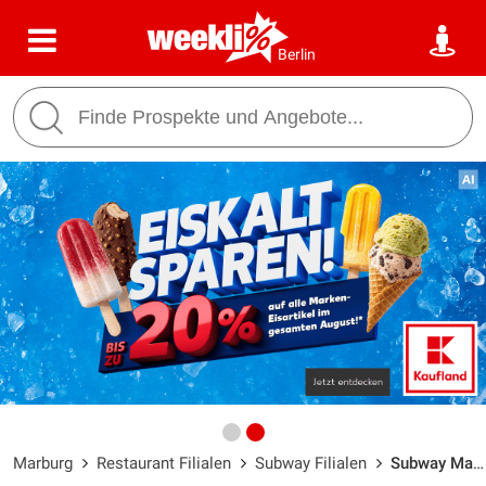
Berlin
Marburg
Restaurant Filialen
Subway Filialen
Subway Marburg / Universitaets Str 14-22 - Öffnungszeiten & Adresse