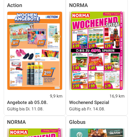
Action
NORMA
9,9 km
16,9 km
Angebote ab 05.08.
Wochenend Spezial
Gültig bis Di. 11.08.
Gültig ab Fr. 14.08.
NORMA
Globus