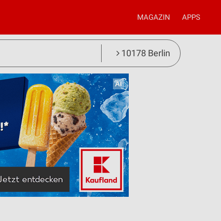
MAGAZIN
APPS
10178 Berlin