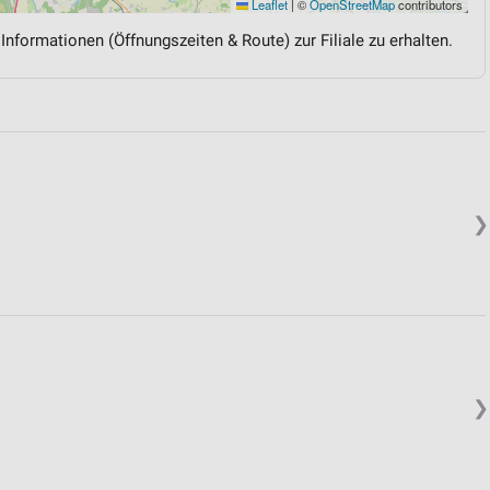
Leaflet
|
©
OpenStreetMap
contributors
 Informationen (Öffnungszeiten & Route) zur Filiale zu erhalten.
❯
❯