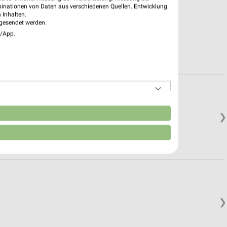
binationen von Daten aus verschiedenen Quellen. Entwicklung
 Inhalten.
gesendet werden.
e/App.
n
❯
❯