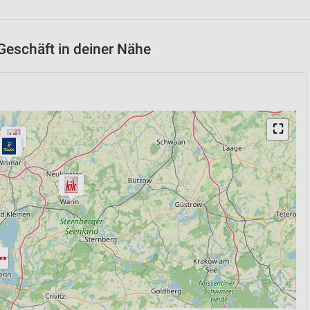
Geschäft in deiner Nähe
⛶