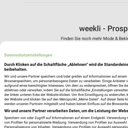
weekli - Pros
Finden Sie noch mehr Mode & Beklei
✔
Standortgenau
Datenschutzeinstellungen
✔
Folge deinem L
✔
Push-Benachric
Durch Klicken auf die Schaltfläche „Ablehnen“ wird die Standardeins
✔
Einkaufsliste -
beibehalten.
Wir und unsere Partner speichern und/oder greifen auf Informationen auf einem G
Nutze weekli auch mobil –
Browserspeichern, um personenbezogene Daten zu verarbeiten. Einige Anbieter 
aufgrund eines berechtigten Interesses. Um dem zu widersprechen, öffnen Sie die 
ablehnen oder verwalten, indem Sie auf die Schaltfläche „Einstellungen verwalten“
der linken unteren Ecke der Website klicken. Um Ihre Einwilligung zu widerrufen, 
der Website und klicken Sie auf den Menüpunkt „Meine Daten“. Auf dieser Seite k
werden unseren Partnern mitgeteilt und haben keinen Einfluss auf die Browserda
Wir und unsere Partner verarbeiten Daten, um die Leistung der Webs
Speichern von oder Zugriff auf Informationen auf einem Endgerät. Verwendung 
von Profilen für personalisierte Werbung. Verwendung von Profilen zur Auswahl p
Personalisierung von Inhalten. Verwendung von Profilen zur Auswahl personalis