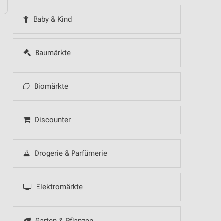
Baby & Kind
Baumärkte
Biomärkte
Discounter
Drogerie & Parfümerie
Elektromärkte
Garten & Pflanzen