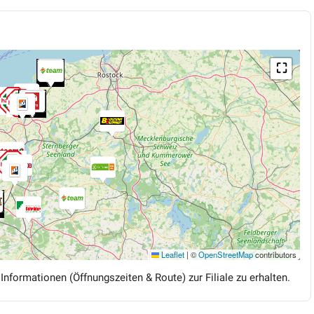
⛶
Leaflet
|
©
OpenStreetMap
contributors
 Informationen (Öffnungszeiten & Route) zur Filiale zu erhalten.