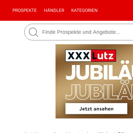
PROSPEKTE
HÄNDLER
KATEGORIEN