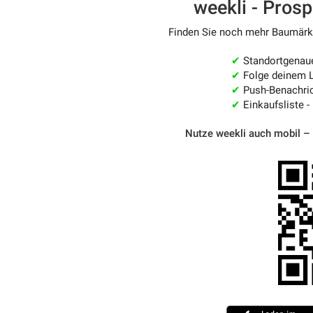
weekli - Pros
Finden Sie noch mehr Baumärkte
✔
Standortgenau
✔
Folge deinem L
✔
Push-Benachric
✔
Einkaufsliste -
Nutze weekli auch mobil –