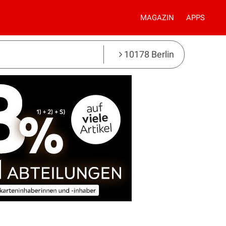
MAGAZIN
APPS
10178 Berlin