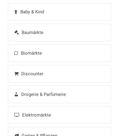
Baby & Kind
Baumärkte
Biomärkte
Discounter
Drogerie & Parfümerie
Elektromärkte
Garten & Pflanzen