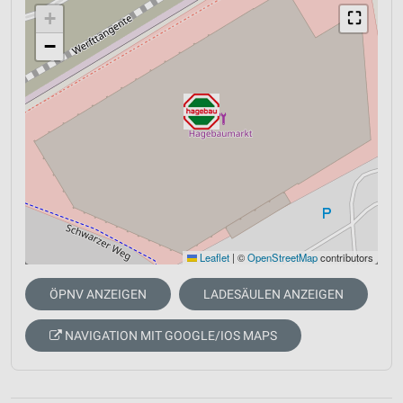
+
⛶
−
Leaflet
|
©
OpenStreetMap
contributors
ÖPNV ANZEIGEN
LADESÄULEN ANZEIGEN
NAVIGATION MIT GOOGLE/IOS MAPS