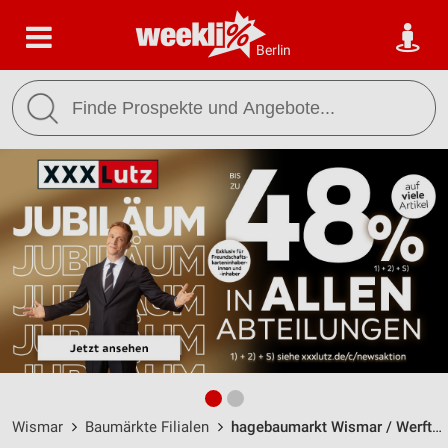
Berlin
Wismar
Baumärkte Filialen
hagebaumarkt Wismar / Werftstr. 2 - Öffnungszeiten & Adresse