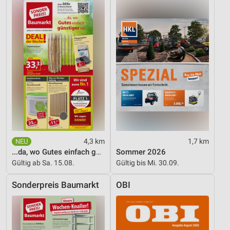
4,3 km
1,7 km
...da, wo Gutes einfach günstiger ist!
Sommer 2026
Gültig ab Sa. 15.08.
Gültig bis Mi. 30.09.
Sonderpreis Baumarkt
OBI