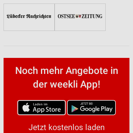
Noch mehr Angebote in
der weekli App!
Jetzt kostenlos laden