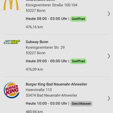
Königswinterer Straße 100-104
53227 Bonn
❯
Heute 08:00 - 03:00 Uhr |
Geöffnet
476,16 km
Subway Bonn
Koenigswinterer Str. 29
53227 Bonn
❯
Heute 09:00 - 00:00 Uhr |
Geöffnet
476,09 km
Burger King Bad Neuenahr-Ahrweiler
Heerstraße 113
53474 Bad Neuenahr-Ahrweiler
❯
Heute 10:00 - 03:00 Uhr |
Geschlossen
485,94 km