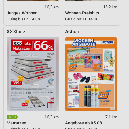
15,2 km
15,2 km
Junges Wohnen
Wohnen-Preishits
Gültig bis Fr. 14.08.
Gültig bis Fr. 14.08.
XXXLutz
Action
15,2 km
7,1 km
Matratzen
Angebote ab 05.08.