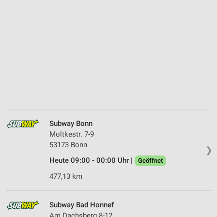
Subway Bonn
Moltkestr. 7-9
53173 Bonn
❯
Heute 09:00 - 00:00 Uhr |
Geöffnet
477,13 km
Subway Bad Honnef
Am Dachsberg 8-12