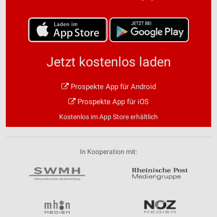
Jetzt kostenlos laden
Prospekte App für Android
Prospekte App für iOS
Kostenlos im App Store erhältlich
In Kooperation mit: