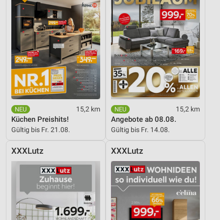
15,2 km
15,2 km
Küchen Preishits!
Angebote ab 08.08.
Gültig bis Fr. 21.08.
Gültig bis Fr. 14.08.
XXXLutz
XXXLutz