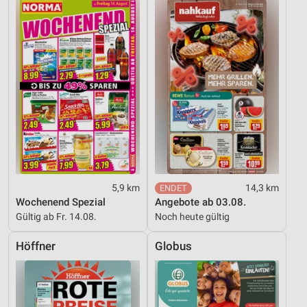
5,9 km
14,3 km
Wochenend Spezial
Angebote ab 03.08.
Gültig ab Fr. 14.08.
Noch heute gültig
Höffner
Globus