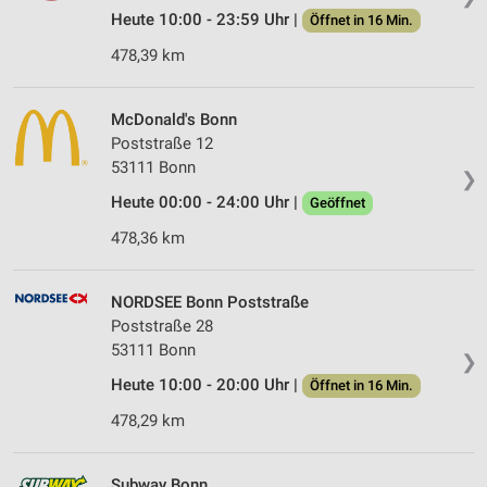
Heute 10:00 - 23:59 Uhr |
Öffnet in 16 Min.
478,39 km
McDonald's Bonn
Poststraße 12
53111 Bonn
❯
Heute 00:00 - 24:00 Uhr |
Geöffnet
478,36 km
NORDSEE Bonn Poststraße
Poststraße 28
53111 Bonn
❯
Heute 10:00 - 20:00 Uhr |
Öffnet in 16 Min.
478,29 km
Subway Bonn