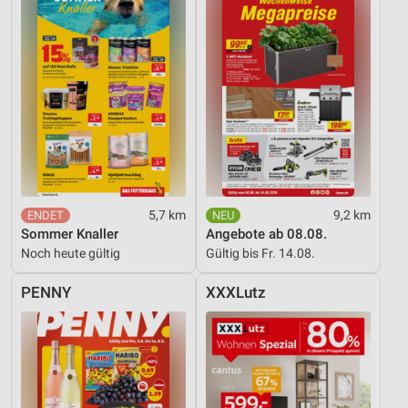
5,7 km
9,2 km
Sommer Knaller
Angebote ab 08.08.
Noch heute gültig
Gültig bis Fr. 14.08.
PENNY
XXXLutz