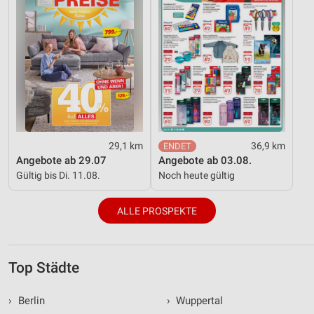
29,1 km
36,9 km
Angebote ab 29.07
Angebote ab 03.08.
Gültig bis Di. 11.08.
Noch heute gültig
ALLE PROSPEKTE
Top Städte
›
Berlin
›
Wuppertal