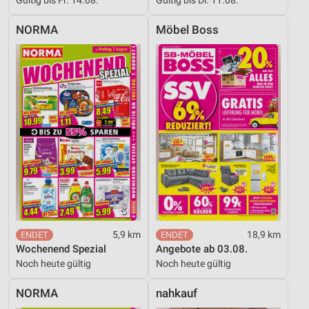
Gültig bis Fr. 14.08.
Gültig bis Di. 11.08.
NORMA
Möbel Boss
5,9 km
18,9 km
Wochenend Spezial
Angebote ab 03.08.
Noch heute gültig
Noch heute gültig
NORMA
nahkauf