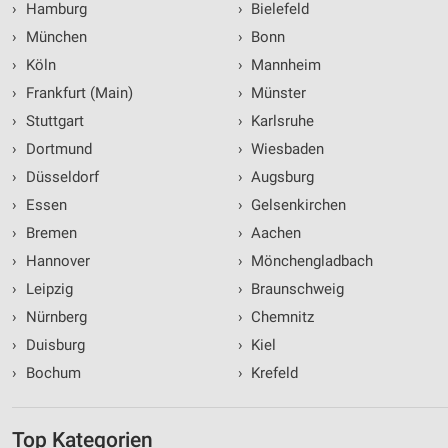
›
Hamburg
›
Bielefeld
›
München
›
Bonn
›
Köln
›
Mannheim
›
Frankfurt (Main)
›
Münster
›
Stuttgart
›
Karlsruhe
›
Dortmund
›
Wiesbaden
›
Düsseldorf
›
Augsburg
›
Essen
›
Gelsenkirchen
›
Bremen
›
Aachen
›
Hannover
›
Mönchengladbach
›
Leipzig
›
Braunschweig
›
Nürnberg
›
Chemnitz
›
Duisburg
›
Kiel
›
Bochum
›
Krefeld
Top Kategorien