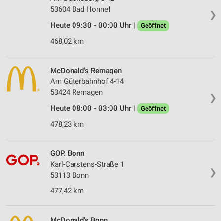
53604 Bad Honnef
❯
Heute 09:30 - 00:00 Uhr |
Geöffnet
468,02 km
McDonald's Remagen
Am Güterbahnhof 4-14
53424 Remagen
❯
Heute 08:00 - 03:00 Uhr |
Geöffnet
478,23 km
GOP. Bonn
Karl-Carstens-Straße 1
❯
53113 Bonn
477,42 km
McDonald's Bonn