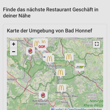
Finde das nächste Restaurant Geschäft in
deiner Nähe
Karte der Umgebung von Bad Honnef
+
⛶
−
Leaflet
|
©
OpenStreetMap
contributors