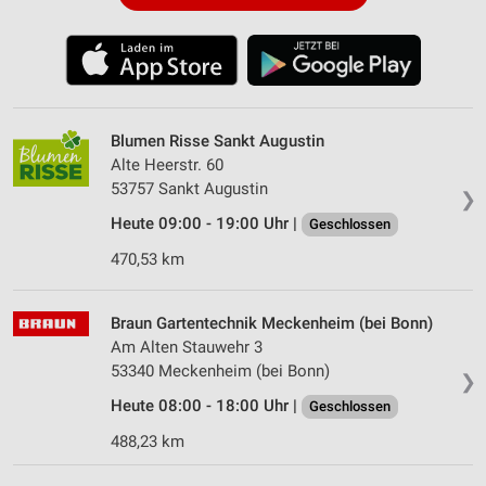
Blumen Risse Sankt Au­gust­in
Alte Heerstr. 60
53757 Sankt Au­gust­in
❯
Heute 09:00 - 19:00 Uhr |
Geschlossen
470,53 km
Braun Gartentechnik Meckenheim (bei Bonn)
Am Alten Stauwehr 3
53340 Meckenheim (bei Bonn)
❯
Heute 08:00 - 18:00 Uhr |
Geschlossen
488,23 km