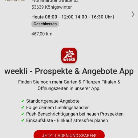
Frohnhardter Straße 63
53639 Königswinter
❯
Heute 08:00 - 12:00 14:00 - 16:30 Uhr |
Geschlossen
467,00 km
weekli - Prospekte & Angebote App
Finden Sie noch mehr Garten & Pflanzen Filialen &
Öffnungszeiten in unserer App.
✔
Standortgenaue Angebote
✔
Folge deinem Lieblingshändler
✔
Push-Benachrichtigungen bei neuen Prospekten
✔
Einkaufsliste - Einkauf stressfrei planen
JETZT LADEN UND SPAREN!