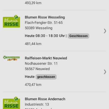
493,39 km
Blumen Risse Wesseling
Flach-Fengler-Str. 51-65
50389 Wesseling
❯
Heute 08:30 - 18:30 Uhr |
Geschlossen
481,44 km
Raiffeisen-Markt Neuwied
Nodhausener Str. 11
56567 Neuwied
❯
Heute
geschlossen
470,47 km
Blumen Risse Ander­nach
Industriestr. 13