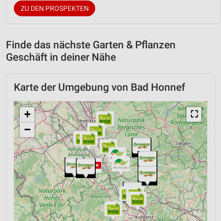
ZU DEN PROSPEKTEN
Finde das nächste Garten & Pflanzen
Geschäft in deiner Nähe
Karte der Umgebung von Bad Honnef
+
⛶
−