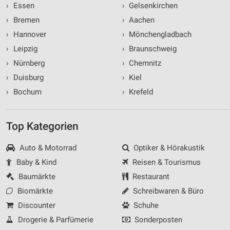
›
Essen
›
Gelsenkirchen
›
Bremen
›
Aachen
›
Hannover
›
Mönchengladbach
›
Leipzig
›
Braunschweig
›
Nürnberg
›
Chemnitz
›
Duisburg
›
Kiel
›
Bochum
›
Krefeld
Top Kategorien
Auto & Motorrad
Optiker & Hörakustik
Baby & Kind
Reisen & Tourismus
Baumärkte
Restaurant
Biomärkte
Schreibwaren & Büro
Discounter
Schuhe
Drogerie & Parfümerie
Sonderposten