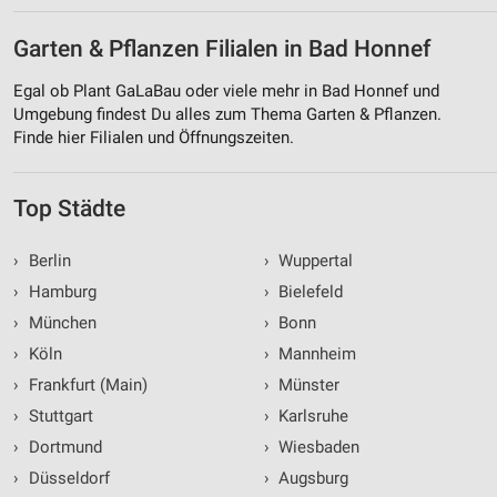
Garten & Pflanzen Filialen in Bad Honnef
Egal ob Plant GaLaBau oder viele mehr in Bad Honnef und
Umgebung findest Du alles zum Thema Garten & Pflanzen.
Finde hier Filialen und Öffnungszeiten.
Top Städte
›
Berlin
›
Wuppertal
›
Hamburg
›
Bielefeld
›
München
›
Bonn
›
Köln
›
Mannheim
›
Frankfurt (Main)
›
Münster
›
Stuttgart
›
Karlsruhe
›
Dortmund
›
Wiesbaden
›
Düsseldorf
›
Augsburg