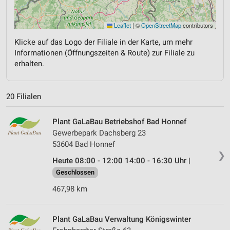
Leaflet
|
©
OpenStreetMap
contributors
Klicke auf das Logo der Filiale in der Karte, um mehr
Informationen (Öffnungszeiten & Route) zur Filiale zu
erhalten.
20 Filialen
Plant GaLaBau Betriebshof Bad Honnef
Gewerbepark Dachsberg 23
53604 Bad Honnef
❯
Heute 08:00 - 12:00 14:00 - 16:30 Uhr |
Geschlossen
467,98 km
Plant GaLaBau Verwaltung Königswinter