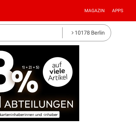
MAGAZIN
APPS
10178 Berlin