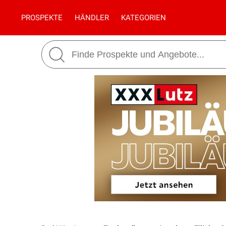
PROSPEKTE
HÄNDLER
KATEGORIEN