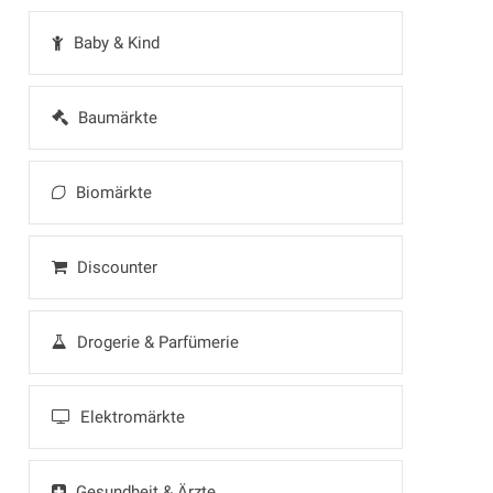
Baby & Kind
Baumärkte
Biomärkte
Discounter
Drogerie & Parfümerie
Elektromärkte
Gesundheit & Ärzte