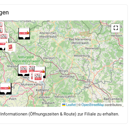
gen
⛶
Leaflet
|
©
OpenStreetMap
contributors
 Informationen (Öffnungszeiten & Route) zur Filiale zu erhalten.