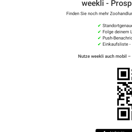
weekli - Pros
Finden Sie noch mehr Zoohandlung
✔
Standortgenau
✔
Folge deinem L
✔
Push-Benachric
✔
Einkaufsliste -
Nutze weekli auch mobil –