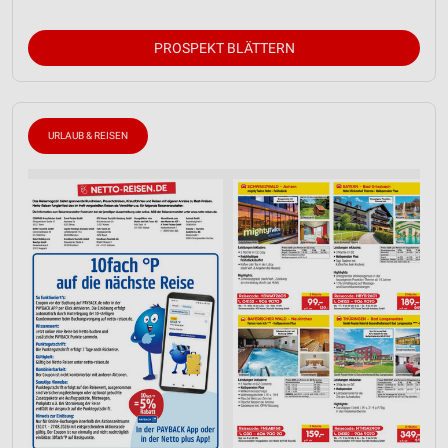
PROSPEKT BLÄTTERN
URLAUB & REISEN