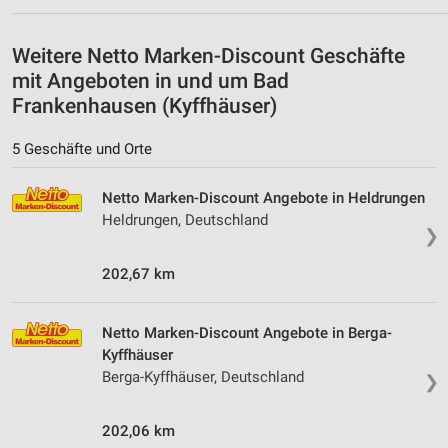
Performance
Weitere Netto Marken-Discount Geschäfte
Funktional
mit Angeboten in und um Bad
Werbung
Frankenhausen (Kyffhäuser)
5 Geschäfte und Orte
Netto Marken-Discount Angebote in Heldrungen
Heldrungen, Deutschland
❯
202,67 km
Netto Marken-Discount Angebote in Berga-
Kyffhäuser
Berga-Kyffhäuser, Deutschland
❯
202,06 km