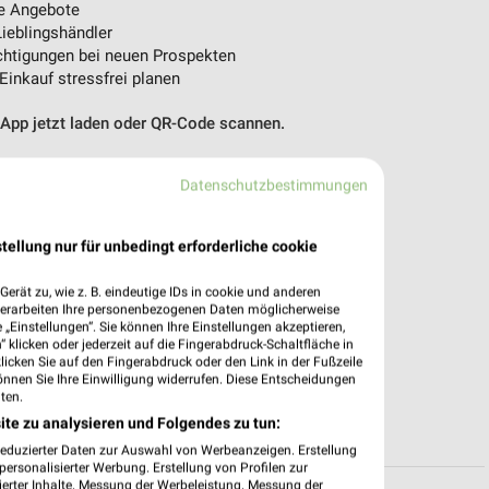
e Angebote
ieblingshändler
htigungen bei neuen Prospekten
 Einkauf stressfrei planen
 App jetzt laden oder QR-Code scannen.
Datenschutzbestimmungen
tellung nur für unbedingt erforderliche cookie
erät zu, wie z. B. eindeutige IDs in cookie und anderen
verarbeiten Ihre personenbezogenen Daten möglicherweise
„Einstellungen“. Sie können Ihre Einstellungen akzeptieren,
 klicken oder jederzeit auf die Fingerabdruck-Schaltfläche in
klicken Sie auf den Fingerabdruck oder den Link in der Fußzeile
önnen Sie Ihre Einwilligung widerrufen. Diese Entscheidungen
ten.
ite zu analysieren und Folgendes zu tun:
reduzierter Daten zur Auswahl von Werbeanzeigen. Erstellung
ersonalisierter Werbung. Erstellung von Profilen zur
ierter Inhalte. Messung der Werbeleistung. Messung der