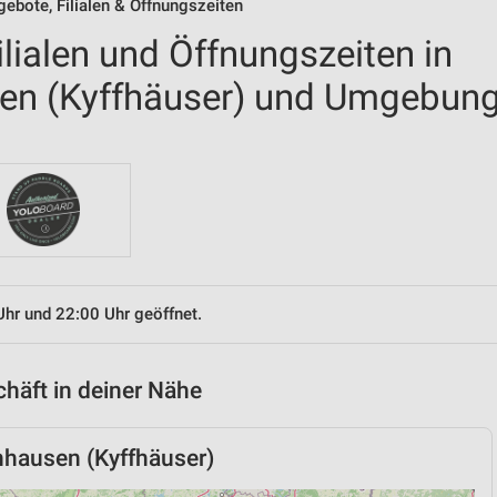
gebote, Filialen & Öffnungszeiten
ilialen und Öffnungszeiten in
en (Kyffhäuser) und Umgebun
Uhr und 22:00 Uhr geöffnet.
chäft in deiner Nähe
hausen (Kyffhäuser)