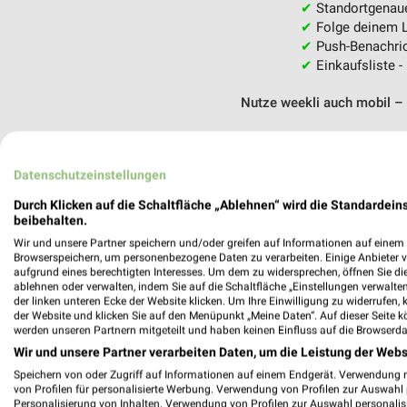
✔
Standortgenau
✔
Folge deinem L
✔
Push-Benachric
✔
Einkaufsliste -
Nutze weekli auch mobil –
Datenschutzeinstellungen
Durch Klicken auf die Schaltfläche „Ablehnen“ wird die Standardeins
beibehalten.
Wir und unsere Partner speichern und/oder greifen auf Informationen auf einem G
Browserspeichern, um personenbezogene Daten zu verarbeiten. Einige Anbieter 
aufgrund eines berechtigten Interesses. Um dem zu widersprechen, öffnen Sie die 
ablehnen oder verwalten, indem Sie auf die Schaltfläche „Einstellungen verwalten“
der linken unteren Ecke der Website klicken. Um Ihre Einwilligung zu widerrufen, 
der Website und klicken Sie auf den Menüpunkt „Meine Daten“. Auf dieser Seite k
werden unseren Partnern mitgeteilt und haben keinen Einfluss auf die Browserda
Wir und unsere Partner verarbeiten Daten, um die Leistung der Webs
Speichern von oder Zugriff auf Informationen auf einem Endgerät. Verwendung 
von Profilen für personalisierte Werbung. Verwendung von Profilen zur Auswahl p
Personalisierung von Inhalten. Verwendung von Profilen zur Auswahl personalis