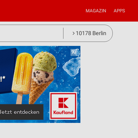
MAGAZIN
APPS
10178 Berlin