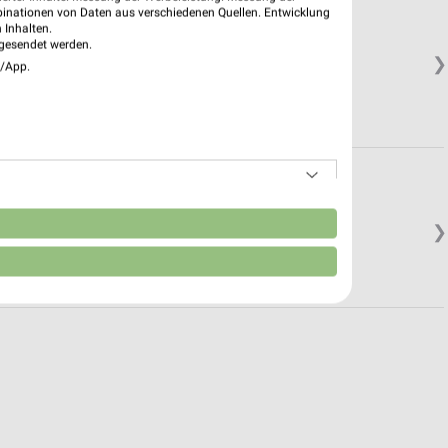
binationen von Daten aus verschiedenen Quellen. Entwicklung
 Inhalten.
gesendet werden.
❯
e/App.
n
❯