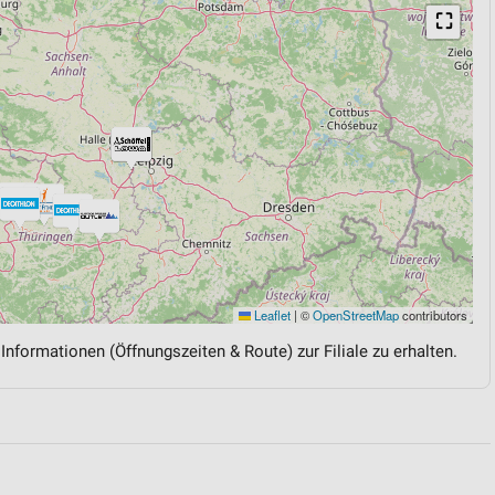
⛶
Leaflet
|
©
OpenStreetMap
contributors
 Informationen (Öffnungszeiten & Route) zur Filiale zu erhalten.