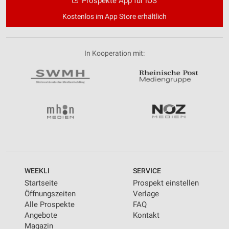
Prospekte App für iOS
Kostenlos im App Store erhältlich
In Kooperation mit:
WEEKLI
SERVICE
Startseite
Prospekt einstellen
Öffnungszeiten
Verlage
Alle Prospekte
FAQ
Angebote
Kontakt
Magazin