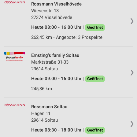
Rossmann Visselhövede
Wiesenstr. 13
27374 Visselhövede
❯
Heute 08:00 - 16:00 Uhr |
Geöffnet
262,45 km • Angebote: 3 Prospekte
Ernsting's family Soltau
Marktstraße 31-33
29614 Soltau
❯
Heute 09:00 - 16:00 Uhr |
Geöffnet
245,36 km
Rossmann Soltau
Hagen 11
29614 Soltau
❯
Heute 08:30 - 18:00 Uhr |
Geöffnet