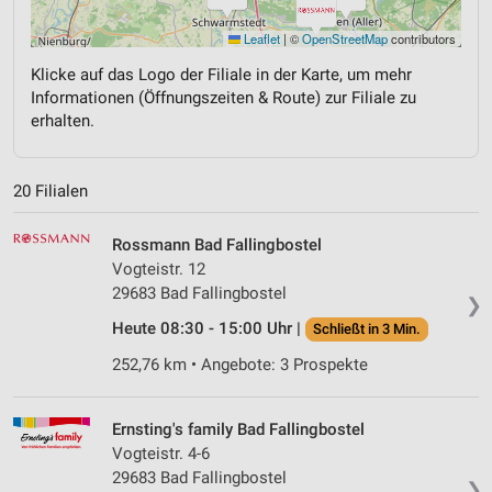
Leaflet
|
©
OpenStreetMap
contributors
Klicke auf das Logo der Filiale in der Karte, um mehr
Informationen (Öffnungszeiten & Route) zur Filiale zu
erhalten.
20 Filialen
Rossmann Bad Fallingbostel
Vogteistr. 12
29683 Bad Fallingbostel
❯
Heute 08:30 - 15:00 Uhr |
Schließt in 3 Min.
252,76 km • Angebote: 3 Prospekte
Ernsting's family Bad Fallingbostel
Vogteistr. 4-6
29683 Bad Fallingbostel
❯