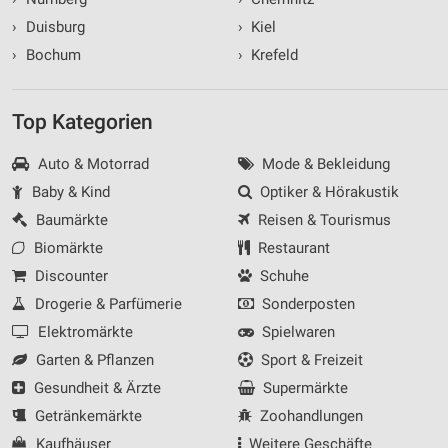
›
Duisburg
›
Kiel
›
Bochum
›
Krefeld
Top Kategorien
Auto & Motorrad
Mode & Bekleidung
Baby & Kind
Optiker & Hörakustik
Baumärkte
Reisen & Tourismus
Biomärkte
Restaurant
Discounter
Schuhe
Drogerie & Parfümerie
Sonderposten
Elektromärkte
Spielwaren
Garten & Pflanzen
Sport & Freizeit
Gesundheit & Ärzte
Supermärkte
Getränkemärkte
Zoohandlungen
Kaufhäuser
Weitere Geschäfte