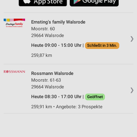
Ernsting's family Walsrode
Moorstr. 60
29664 Walsrode
❯
Heute 09:00 - 15:00 Uhr |
Schließt in 3 Min.
259,87 km
Rossmann Walsrode
Moorstr. 61-63
29664 Walsrode
❯
Heute 08:30 - 17:00 Uhr |
Geöffnet
259,91 km • Angebote: 3 Prospekte