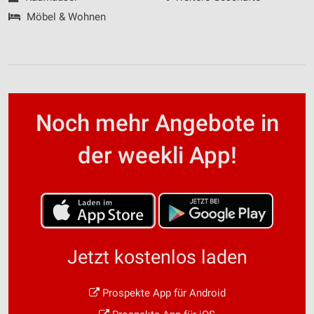
Möbel & Wohnen
Noch mehr Angebote in
der weekli App!
Jetzt kostenlos laden
Prospekte App für Android