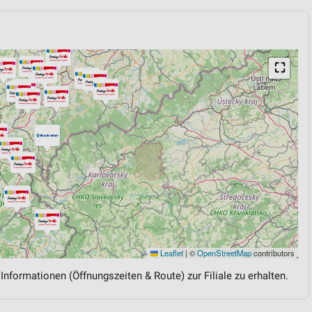
⛶
Leaflet
|
©
OpenStreetMap
contributors
 Informationen (Öffnungszeiten & Route) zur Filiale zu erhalten.