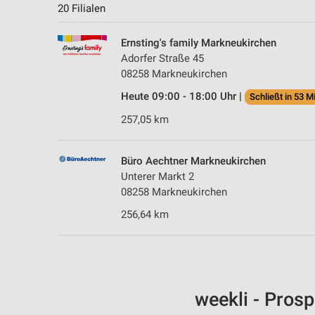
20 Filialen
Ernsting's family Markneukirchen
Adorfer Straße 45
08258 Markneukirchen
Heute 09:00 - 18:00 Uhr |
Schließt in 53 M
257,05 km
Büro Aechtner Markneukirchen
Unterer Markt 2
08258 Markneukirchen
256,64 km
weekli - Pros