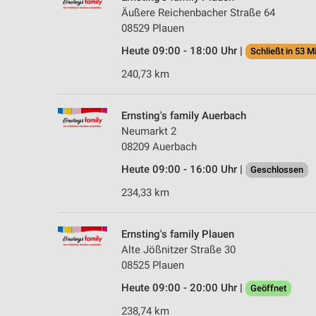
Äußere Reichenbacher Straße 64
08529 Plauen
Heute 09:00 - 18:00 Uhr |
Schließt in 53 M
240,73 km
Ernsting's family Auerbach
Neumarkt 2
08209 Auerbach
Heute 09:00 - 16:00 Uhr |
Geschlossen
234,33 km
Ernsting's family Plauen
Alte Jößnitzer Straße 30
08525 Plauen
Heute 09:00 - 20:00 Uhr |
Geöffnet
238,74 km