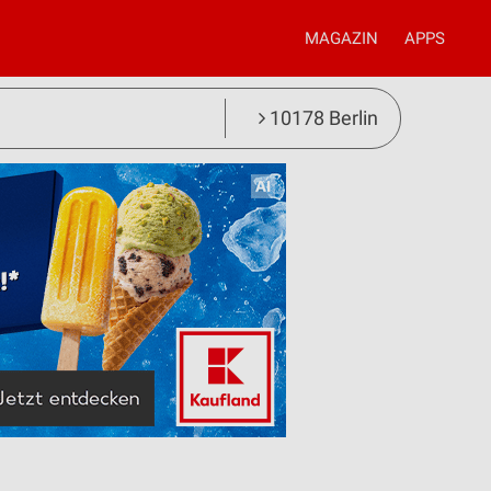
MAGAZIN
APPS
10178 Berlin