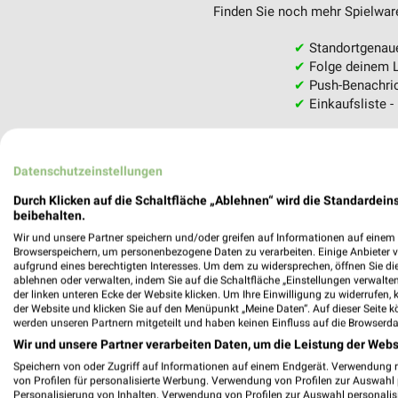
Finden Sie noch mehr Spielware
✔
Standortgenau
✔
Folge deinem L
✔
Push-Benachric
✔
Einkaufsliste -
Nutze weekli auch mobil –
Datenschutzeinstellungen
Durch Klicken auf die Schaltfläche „Ablehnen“ wird die Standardeins
beibehalten.
Wir und unsere Partner speichern und/oder greifen auf Informationen auf einem G
Browserspeichern, um personenbezogene Daten zu verarbeiten. Einige Anbieter 
aufgrund eines berechtigten Interesses. Um dem zu widersprechen, öffnen Sie die 
ablehnen oder verwalten, indem Sie auf die Schaltfläche „Einstellungen verwalten“
der linken unteren Ecke der Website klicken. Um Ihre Einwilligung zu widerrufen, 
der Website und klicken Sie auf den Menüpunkt „Meine Daten“. Auf dieser Seite k
werden unseren Partnern mitgeteilt und haben keinen Einfluss auf die Browserda
Wir und unsere Partner verarbeiten Daten, um die Leistung der Webs
Speichern von oder Zugriff auf Informationen auf einem Endgerät. Verwendung 
von Profilen für personalisierte Werbung. Verwendung von Profilen zur Auswahl p
Personalisierung von Inhalten. Verwendung von Profilen zur Auswahl personalis