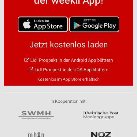
der weekli App!
Jetzt kostenlos laden
Lidl Prospekt in der Android App blättern
Lidl Prospekt in der iOS App blättern
Kostenlos im App Store erhältlich
In Kooperation mit: