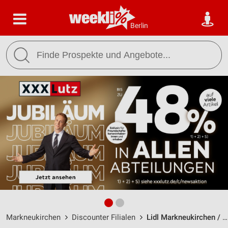
Berlin
Markneukirchen
Discounter Filialen
Lidl Markneukirchen / Adorfer Straße 49 - Öffnungszeiten & Adresse