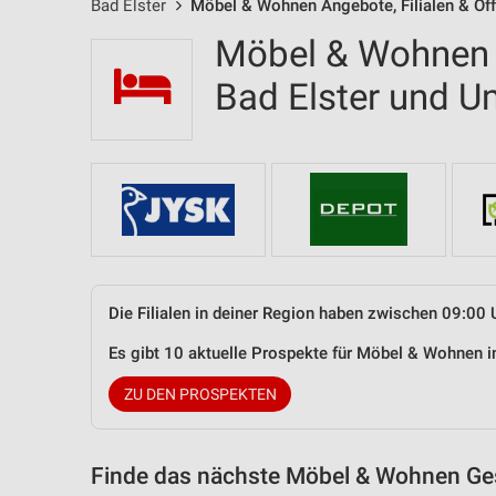
Bad Elster
Möbel & Wohnen Angebote, Filialen & Öf
Möbel & Wohnen F
Bad Elster und 
Die Filialen in deiner Region haben zwischen 09:00 
Es gibt 10 aktuelle Prospekte für Möbel & Wohnen 
ZU DEN PROSPEKTEN
Finde das nächste Möbel & Wohnen Ges