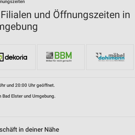
fnungszeiten
ilialen und Öffnungszeiten in
Umgebung
Uhr und 20:00 Uhr geöffnet.
in Bad Elster und Umgebung.
chäft in deiner Nähe