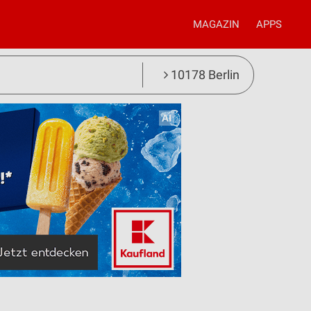
MAGAZIN
APPS
10178 Berlin