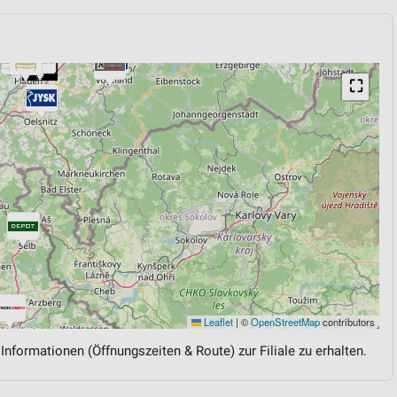
⛶
Leaflet
|
©
OpenStreetMap
contributors
 Informationen (Öffnungszeiten & Route) zur Filiale zu erhalten.