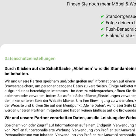
Finden Sie noch mehr Möbel & Woh
✔
Standortgenau
✔
Folge deinem L
✔
Push-Benachric
✔
Einkaufsliste -
Nutze weekli auch mobil –
Datenschutzeinstellungen
Durch Klicken auf die Schaltfläche „Ablehnen“ wird die Standardeins
beibehalten.
Wir und unsere Partner speichern und/oder greifen auf Informationen auf einem G
Browserspeichern, um personenbezogene Daten zu verarbeiten. Einige Anbieter 
aufgrund eines berechtigten Interesses. Um dem zu widersprechen, öffnen Sie die 
ablehnen oder verwalten, indem Sie auf die Schaltfläche „Einstellungen verwalten“
der linken unteren Ecke der Website klicken. Um Ihre Einwilligung zu widerrufen, 
der Website und klicken Sie auf den Menüpunkt „Meine Daten“. Auf dieser Seite k
werden unseren Partnern mitgeteilt und haben keinen Einfluss auf die Browserda
Wir und unsere Partner verarbeiten Daten, um die Leistung der Webs
Speichern von oder Zugriff auf Informationen auf einem Endgerät. Verwendung 
von Profilen für personalisierte Werbung. Verwendung von Profilen zur Auswahl p
Personalisierung von Inhalten. Verwendung von Profilen zur Auswahl personalis